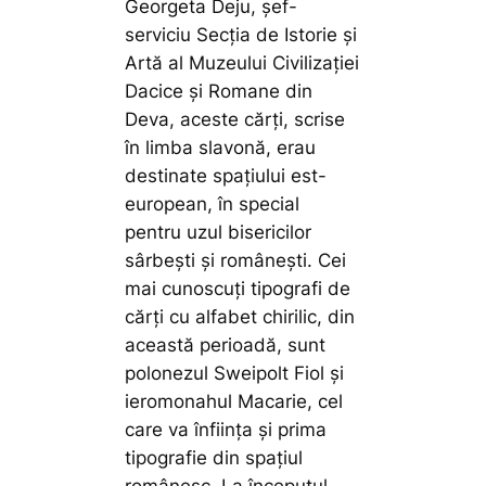
Georgeta Deju, șef-
serviciu Secția de Istorie și
Artă al Muzeului Civilizației
Dacice și Romane din
Deva, aceste cărți, scrise
în limba slavonă, erau
destinate spațiului est-
european, în special
pentru uzul bisericilor
sârbești și românești. Cei
mai cunoscuți tipografi de
cărți cu alfabet chirilic, din
această perioadă, sunt
polonezul Sweipolt Fiol și
ieromonahul Macarie, cel
care va înființa și prima
tipografie din spațiul