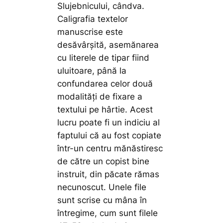
Slujebnicului, cândva.
Caligrafia textelor
manuscrise este
desăvârșită, asemănarea
cu literele de tipar fiind
uluitoare, până la
confundarea celor două
modalități de fixare a
textului pe hârtie. Acest
lucru poate fi un indiciu al
faptului că au fost copiate
într-un centru mănăstiresc
de către un copist bine
instruit, din păcate rămas
necunoscut. Unele file
sunt scrise cu mâna în
întregime, cum sunt filele