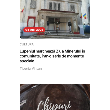
04 aug. 2026
CULTURĂ
Lupeniul marchează Ziua Minerului în
comunitate, într-o serie de momente
speciale
Tiberiu Vințan