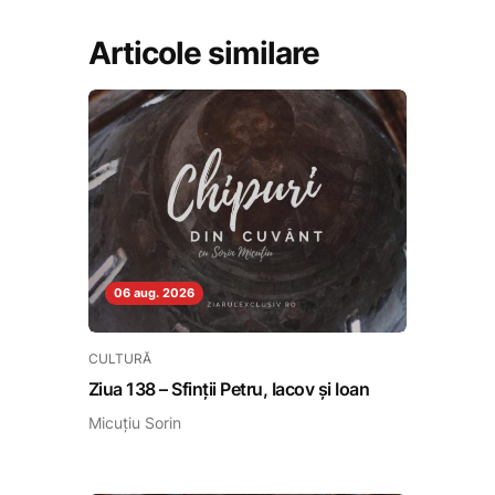
Articole similare
06 aug. 2026
CULTURĂ
Ziua 138 – Sfinții Petru, Iacov și Ioan
Micuțiu Sorin