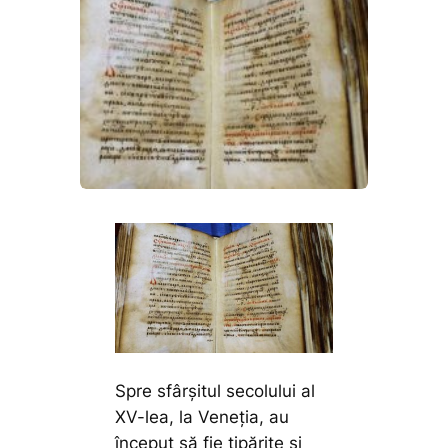
Spre sfârșitul secolului al
XV-lea, la Veneția, au
început să fie tipărite și