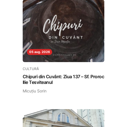
05 aug. 2026
CULTURĂ
Chipuri din Cuvânt: Ziua 137 – Sf. Proroc
Ilie Tesviteanul
Micuțiu Sorin