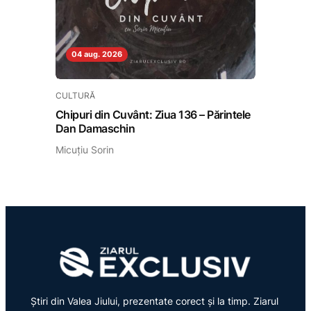
04 aug. 2026
CULTURĂ
Chipuri din Cuvânt: Ziua 136 – Părintele
Dan Damaschin
Micuțiu Sorin
Știri din Valea Jiului, prezentate corect și la timp. Ziarul