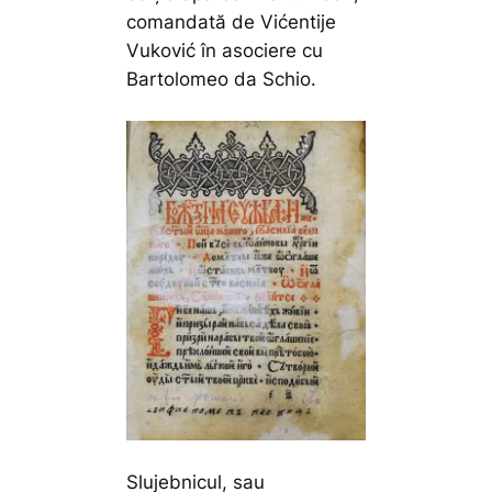
comandată de Vićentije
Vuković în asociere cu
Bartolomeo da Schio.
Slujebnicul, sau