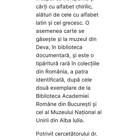
cărți cu alfabet chirilic,
alături de cele cu alfabet
latin și cel grecesc. O
asemenea carte se
găsește și la muzeul din
Deva, în biblioteca
documentară, și este o
tipăritură rară în colecțiile
din România, a patra
identificată, după cele
două exemplare de la
Biblioteca Academiei
Române din București și
cel al Muzeului Național al
Unirii din Alba Iulia.
Potrivit cercetătorului dr.