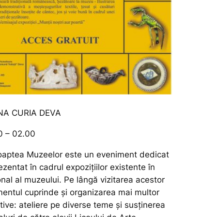
A CURIA DEVA
0 – 02.00
oaptea Muzeelor este un eveniment dedicat
ezentat în cadrul expozițiilor existente în
onal al muzeului. Pe lângă vizitarea acestor
imentul cuprinde și organizarea mai multor
active: ateliere pe diverse teme și susținerea