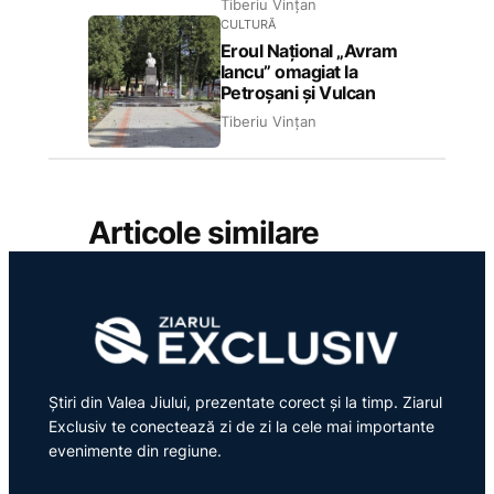
Tiberiu Vințan
CULTURĂ
Eroul Național „Avram
Iancu” omagiat la
Petroșani și Vulcan
Tiberiu Vințan
Articole similare
Știri din Valea Jiului, prezentate corect și la timp. Ziarul
Exclusiv te conectează zi de zi la cele mai importante
evenimente din regiune.