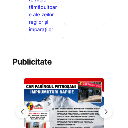
tămăduitoar
e ale zeilor,
regilor și
împăraților
Publicitate