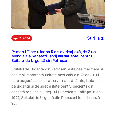
Stiri la zi
apr. 7, 2024
Primarul Tiberiu Iacob Ridzi evidențiază, de Ziua
Mondială a Sănătății, sprijinul său total pentru
Spitalul de Urgență din Petroșani
Spitalul de Urgență din Petroșani este cea mai mare și
cea mai importantă unitate medicală din Valea Jiului
care asigură accesul la servicii de sănătate, tratament
de urgență și de specialitate pentru pacienții din
această regiune a județului Hunedoara. Înființat în anul
1977, Spitalul de Urgență din Petroșani funcționează
în…