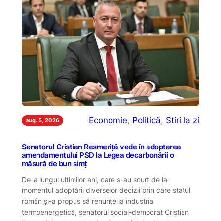
Economie
, 
Politică
, 
Stiri la zi
aug. 5, 2026
Senatorul Cristian Resmeriță vede în adoptarea
amendamentului PSD la Legea decarbonării o
măsură de bun simț
De-a lungul ultimilor ani, care s-au scurt de la
momentul adoptării diverselor decizii prin care statul
român și-a propus să renunțe la industria
termoenergetică, senatorul social-democrat Cristian