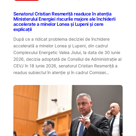
Senatorul Cristian Resmeriță readuce în atenția
Ministerului Energiei riscurile majore ale închiderii
accelerate a minelor Lonea și Lupeni și cere
explicații
După ce a ridicat problema deciziei de închidere
accelerată a minelor Lonea și Lupeni, din cadrul
Complexului Energetic Valea Jiului, la data de 30 iunie
2026, decizia adoptată de Consiliul de Administrație al
CEVJ în 18 iunie 2026, senatorul Cristian Resmeriță a
readus subiectul în atenție și în cadrul Comisiei…