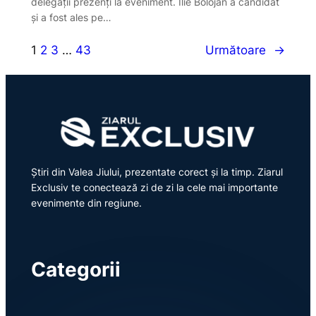
delegații prezenți la eveniment. Ilie Bolojan a candidat
și a fost ales pe…
1
2
3
…
43
Următoare
→
Știri din Valea Jiului, prezentate corect și la timp. Ziarul
Exclusiv te conectează zi de zi la cele mai importante
evenimente din regiune.
Categorii