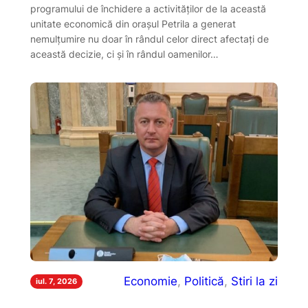
programului de închidere a activităților de la această
unitate economică din orașul Petrila a generat
nemulțumire nu doar în rândul celor direct afectați de
această decizie, ci și în rândul oamenilor…
Economie
, 
Politică
, 
Stiri la zi
iul. 7, 2026