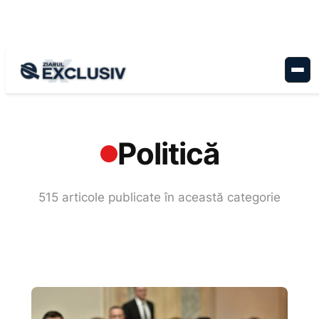
Sari
la
conținut
Acasă
›
Politică
Politică
515 articole publicate în această categorie