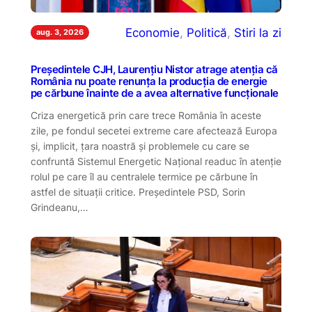
Economie
, 
Politică
, 
Stiri la zi
aug. 3, 2026
Președintele CJH, Laurențiu Nistor atrage atenția că
România nu poate renunța la producția de energie
pe cărbune înainte de a avea alternative funcționale
Criza energetică prin care trece România în aceste
zile, pe fondul secetei extreme care afectează Europa
și, implicit, țara noastră și problemele cu care se
confruntă Sistemul Energetic Național readuc în atenție
rolul pe care îl au centralele termice pe cărbune în
astfel de situații critice. Președintele PSD, Sorin
Grindeanu,…