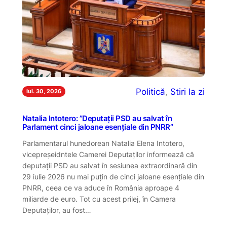
Politică
, 
Stiri la zi
iul. 30, 2026
Natalia Intotero: ”Deputații PSD au salvat în
Parlament cinci jaloane esențiale din PNRR”
Parlamentarul hunedorean Natalia Elena Intotero,
vicepreșeidntele Camerei Deputaților informează că
deputații PSD au salvat în sesiunea extraordinară din
29 iulie 2026 nu mai puțin de cinci jaloane esențiale din
PNRR, ceea ce va aduce în România aproape 4
miliarde de euro. Tot cu acest prilej, în Camera
Deputaților, au fost…