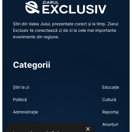
Știri din Valea Jiului, prezentate corect și la timp. Ziarul
Exclusiv te conectează zi de zi la cele mai importante
evenimente din regiune.
Categorii
Știri la zi
Educație
Politică
Cultură
Administrație
Reportaj
Economie
Anunțuri
×