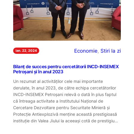
Economie
, 
Stiri la zi
ian. 22, 2024
Bilanț de succes pentru cercetătorii INCD-INSEMEX
Petroșani și în anul 2023
Un rezumat al activităților cele mai importante
derulate, în anul 2023, de către echipa cercetătorilor
INCD-INSEMEX Petroșani relevă o dată în plus faptul
că întreaga activitate a Institutului Național de
Cercetare Dezvoltare pentru Securitate Minieră și
Protecție Antiexplozivă menține această prestigioasă
instituție din Valea Jiului la aceeași cotă de prestigiu…