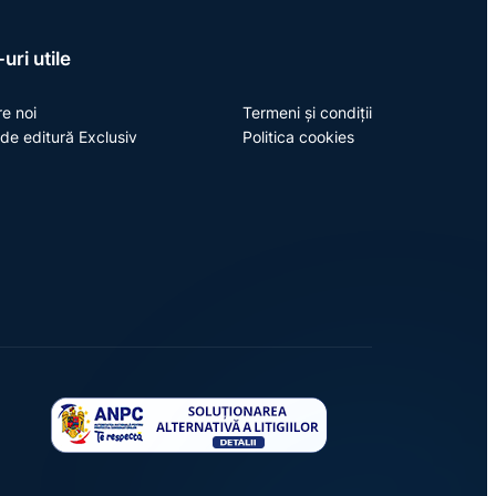
uri utile
e noi
Termeni și condiții
de editură Exclusiv
Politica cookies