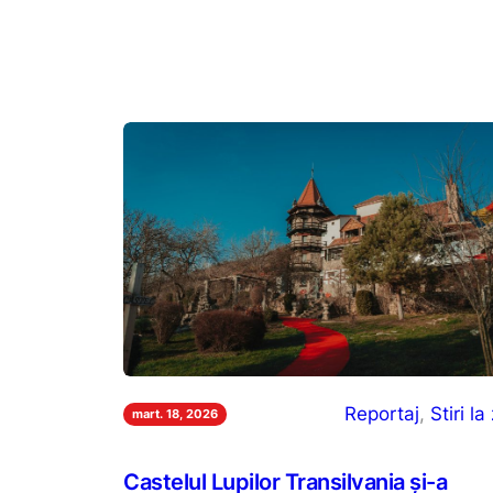
Reportaj
, 
Stiri la 
mart. 18, 2026
Castelul Lupilor Transilvania și-a