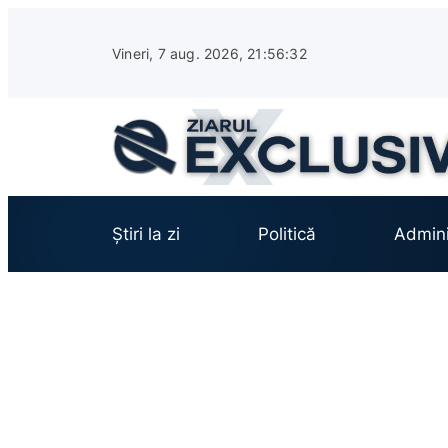
Sari
la
Vineri, 7 aug. 2026, 21:56:33
conținut
Știri la zi
Politică
Admini