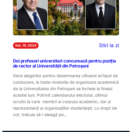
Stiri la zi
feb. 19, 2024
Doi profesori universitari concurează pentru poziția
de rector al Universității din Petroșani
Seria alegerilor pentru desemnarea viitoarei echipei de
conducere, la toate nivelurile de organizare academică
de la Universitatea din Petroșani se încheie la finalul
acestei luni. Potrivit calendarului electoral, ultimul
scrutin la care membri ai corpului academic, dar și
reprezentanți ai organizațiilor studențești, cu drept de
vot, trebuie să-l aleagă pe…