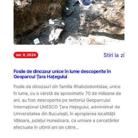
Stiri la zi
ian. 9, 2024
Fosile de dinozaur unice în lume descoperite în
Geoparcul Țara Hațegului
Fosile de dinozauri din familia Rhabdodontidae, unice
în lume, cu o vârstă de aproximativ 70 de milioane de
ani, au fost descoperite pe teritoriul Geoparcului
Internațional UNESCO Țara Hațegului, administrat de
Universitatea din București, în apropierea localității
Vălioara, județul Hunedoara, ca urmare a cercetărilor
efectuate în ultimii ani de către…