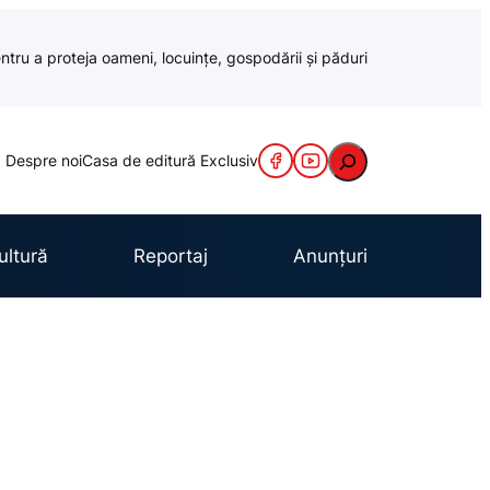
ntru a proteja oameni, locuințe, gospodării și păduri
Caută
Despre noi
Casa de editură Exclusiv
ultură
Reportaj
Anunțuri