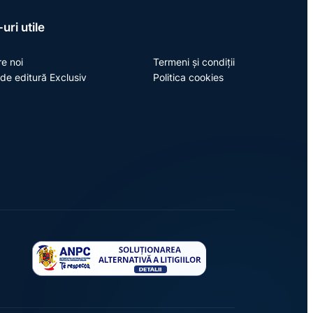
uri utile
e noi
Termeni și condiții
de editură Exclusiv
Politica cookies