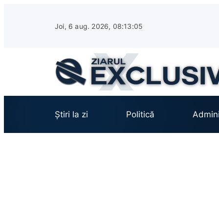
Sari
la
Joi, 6 aug. 2026, 08:13:06
conținut
Știri la zi
Politică
Admini