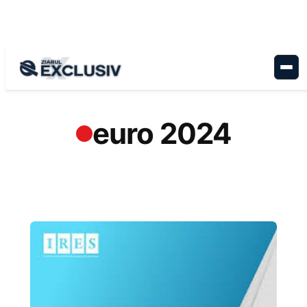
Sari
la
conținut
euro 2024