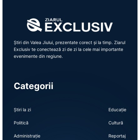
Știri din Valea Jiului, prezentate corect și la timp. Ziarul
Exclusiv te conectează zi de zi la cele mai importante
evenimente din regiune.
Categorii
Știri la zi
Educație
Politică
Cultură
Administrație
Reportaj