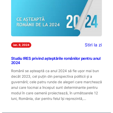
Stiri la zi
ian. 8, 2024
Studiu IRES privind așteptările românilor pentru anul
2024
Românii se așteaptă ca anul 2024 să fie ușor mai bun
decât 2023, cel puțin din perspectiva politicii și a
guvernării; cele patru runde de alegeri care marchează
anul care tocmai a început sunt determinante pentru
modul în care oamenii proiectează, în următoarele 12
luni, România, dar pentru felul își reprezintă,…