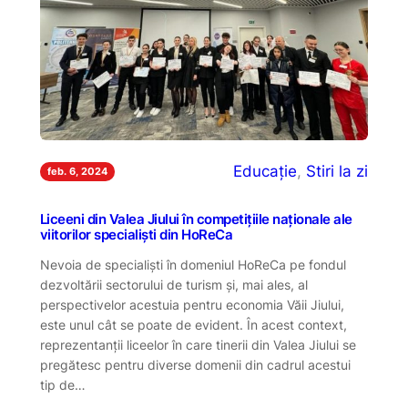
Educație
, 
Stiri la zi
feb. 6, 2024
Liceeni din Valea Jiului în competițiile naționale ale
viitorilor specialiști din HoReCa
Nevoia de specialiști în domeniul HoReCa pe fondul
dezvoltării sectorului de turism și, mai ales, al
perspectivelor acestuia pentru economia Văii Jiului,
este unul cât se poate de evident. În acest context,
reprezentanții liceelor în care tinerii din Valea Jiului se
pregătesc pentru diverse domenii din cadrul acestui
tip de…