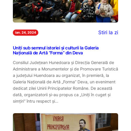
Stiri la zi
ian. 24, 2024
Uniți sub semnul istoriei și culturii la Galeria
Națională de Artă ”Forma” din Deva
Consiliul Județean Hunedoara și Direcția Generală de
Administrare a Monumentelor și de Promovare Turistică
a județului Huendoara au organizat, în premieră, la
Galeria Națională de Artă „Forma” Deva, un eveniment
dedicat zilei Unirii Principatelor Române. De această
dată, organizatorii și-au propus ca „Uniți în cuget și
simțiri” întru respect și…