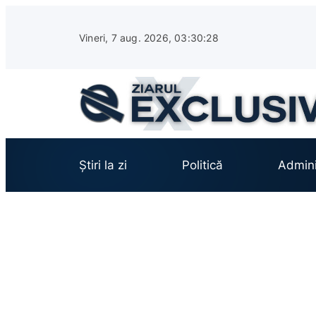
Sari
la
Vineri, 7 aug. 2026, 03:30:29
conținut
Știri la zi
Politică
Admini