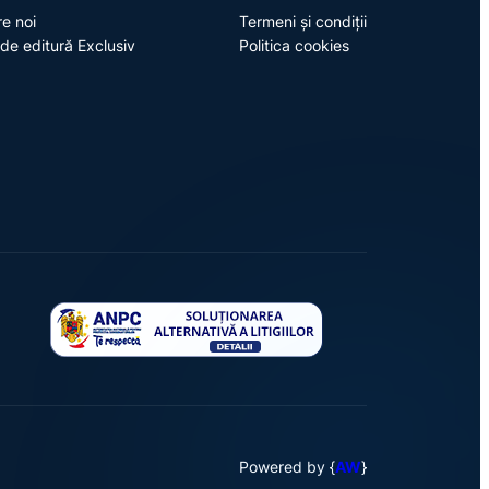
e noi
Termeni și condiții
de editură Exclusiv
Politica cookies
Powered by {
AW
}