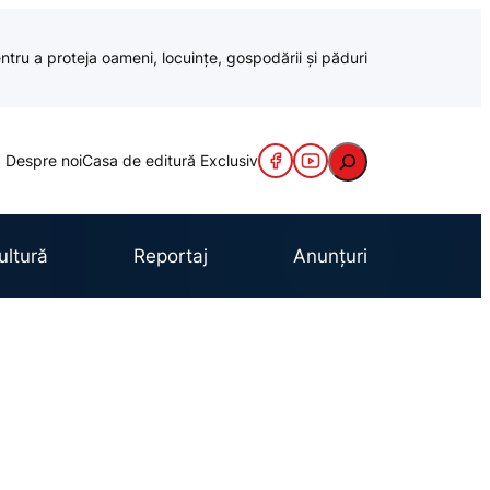
ntru a proteja oameni, locuințe, gospodării și păduri
Caută
Despre noi
Casa de editură Exclusiv
ultură
Reportaj
Anunțuri