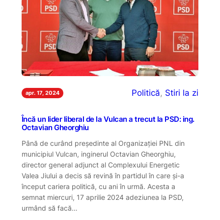
Politică
, 
Stiri la zi
apr. 17, 2024
Încă un lider liberal de la Vulcan a trecut la PSD: ing.
Octavian Gheorghiu
Până de curând președinte al Organizației PNL din
municipiul Vulcan, inginerul Octavian Gheorghiu,
director general adjunct al Complexului Energetic
Valea Jiului a decis să revină în partidul în care și-a
început cariera politică, cu ani în urmă. Acesta a
semnat miercuri, 17 aprilie 2024 adeziunea la PSD,
urmând să facă…