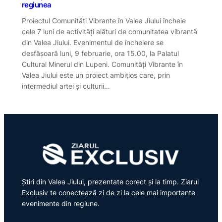
regiunea
Proiectul Comunități Vibrante în Valea Jiului încheie
cele 7 luni de activități alături de comunitatea vibrantă
din Valea Jiului. Evenimentul de încheiere se
desfășoară luni, 9 februarie, ora 15.00, la Palatul
Cultural Minerul din Lupeni. Comunități Vibrante în
Valea Jiului este un proiect ambițios care, prin
intermediul artei și culturii…
Știri din Valea Jiului, prezentate corect și la timp. Ziarul
Exclusiv te conectează zi de zi la cele mai importante
evenimente din regiune.