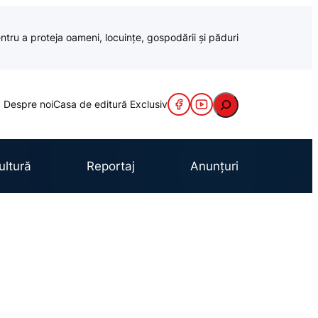
ntru a proteja oameni, locuințe, gospodării și păduri
Caută
Despre noi
Casa de editură Exclusiv
ultură
Reportaj
Anunțuri