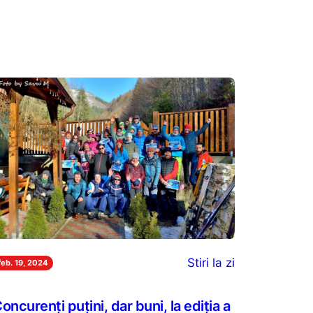
Stiri la zi
feb. 19, 2024
oncurenți puțini, dar buni, la ediția a