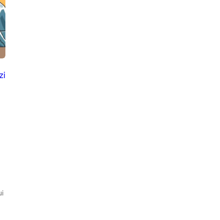
zi
ui