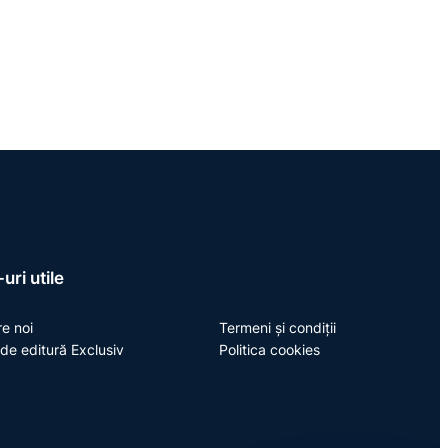
uri utile
e noi
Termeni și condiții
de editură Exclusiv
Politica cookies