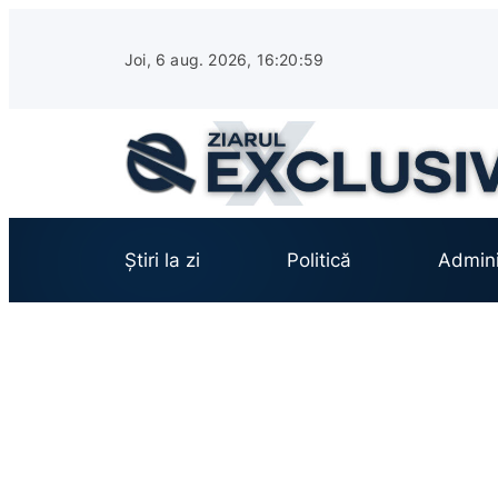
Sari
la
Joi, 6 aug. 2026, 16:21:00
conținut
Știri la zi
Politică
Admini