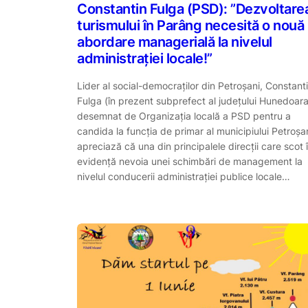
Constantin Fulga (PSD): ”Dezvoltare
turismului în Parâng necesită o nouă
abordare managerială la nivelul
administrației locale!”
Lider al social-democraților din Petroșani, Constant
Fulga (în prezent subprefect al județului Hunedoara
desemnat de Organizația locală a PSD pentru a
candida la funcția de primar al municipiului Petroșa
apreciază că una din principalele direcții care scot 
evidență nevoia unei schimbări de management la
nivelul conducerii administrației publice locale…