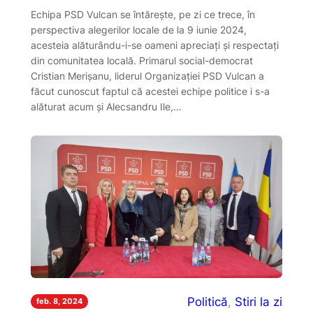
Echipa PSD Vulcan se întărește, pe zi ce trece, în
perspectiva alegerilor locale de la 9 iunie 2024,
acesteia alăturându-i-se oameni apreciați și respectați
din comunitatea locală. Primarul social-democrat
Cristian Merișanu, liderul Organizației PSD Vulcan a
făcut cunoscut faptul că acestei echipe politice i s-a
alăturat acum și Alecsandru Ile,…
Politică
, 
Stiri la zi
feb. 8, 2024