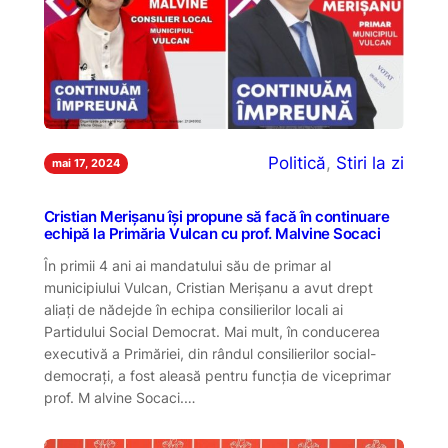
Politică
, 
Stiri la zi
mai 17, 2024
Cristian Merișanu își propune să facă în continuare
echipă la Primăria Vulcan cu prof. Malvine Socaci
În primii 4 ani ai mandatului său de primar al
municipiului Vulcan, Cristian Merișanu a avut drept
aliați de nădejde în echipa consilierilor locali ai
Partidului Social Democrat. Mai mult, în conducerea
executivă a Primăriei, din rândul consilierilor social-
democrați, a fost aleasă pentru funcția de viceprimar
prof. M alvine Socaci.…