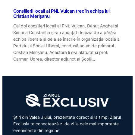
Consilierii locali ai PNL Vulcan trec în echipa lui
Cristian Merișanu
Cei doi consilieri locali ai PNL Vulcan, Dănuț Anghel și
Simona Constantin și-au anunțat decizia de a părăsi
echipa liberală și de a se înscrie în organizația locală a
Partidului Social Liberal, condusă acum de primarul
Cristian Merișanu. Acestora li s-a alăturat și prof.
Carmen Udrea, director adjunct al Școlii…
Știri din Valea Jiului, prezentate corect și la timp. Ziarul
Exclusiv te conectează zi de zi la cele mai importante
evenimente din regiune.