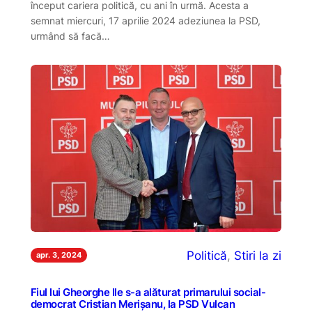
început cariera politică, cu ani în urmă. Acesta a
semnat miercuri, 17 aprilie 2024 adeziunea la PSD,
urmând să facă…
Politică
, 
Stiri la zi
apr. 3, 2024
Fiul lui Gheorghe Ile s-a alăturat primarului social-
democrat Cristian Merișanu, la PSD Vulcan