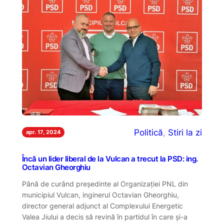
Politică
, 
Stiri la zi
apr. 17, 2024
Încă un lider liberal de la Vulcan a trecut la PSD: ing.
Octavian Gheorghiu
Până de curând președinte al Organizației PNL din
municipiul Vulcan, inginerul Octavian Gheorghiu,
director general adjunct al Complexului Energetic
Valea Jiului a decis să revină în partidul în care și-a