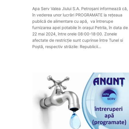
Apa Serv Valea Jiului S.A. Petroşani informează că,
în vederea unor lucrări PROGRAMATE la reţeaua
publică de alimentare cu apă, va întrerupe
furnizarea apei potabile în orașul Petrila, în data de
22 mai 2024, între orele 08:00-18:00. Zonele
afectate de restricție sunt cuprinse între Tunel si
Poștă, respectiv străzile: Republicii…