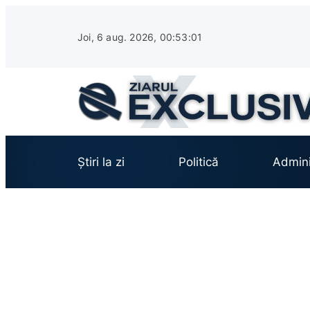
Sari
la
Joi, 6 aug. 2026, 00:53:02
conținut
Știri la zi
Politică
Admini