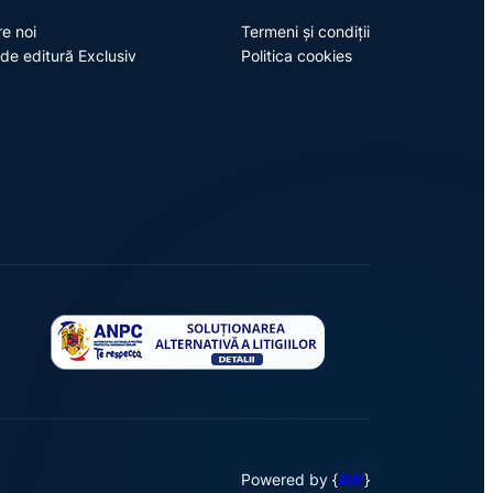
e noi
Termeni și condiții
de editură Exclusiv
Politica cookies
Powered by {
AW
}