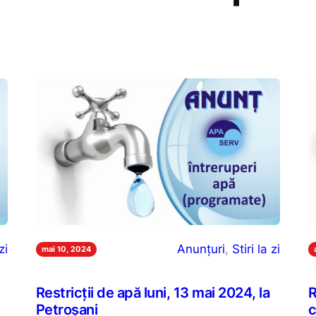
zi
Anunțuri
, 
Stiri la zi
mai 10, 2024
Restricții de apă luni, 13 mai 2024, la
R
Petroșani
c