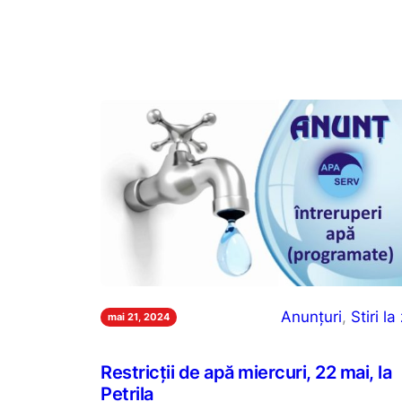
Anunțuri
, 
Stiri la 
mai 21, 2024
Restricții de apă miercuri, 22 mai, la
Petrila