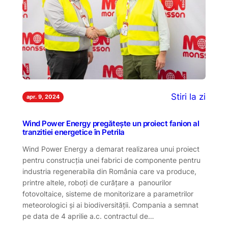
Stiri la zi
apr. 9, 2024
Wind Power Energy pregătește un proiect fanion al
tranzitiei energetice în Petrila
Wind Power Energy a demarat realizarea unui proiect
pentru construcția unei fabrici de componente pentru
industria regenerabila din România care va produce,
printre altele, roboți de curățare a panourilor
fotovoltaice, sisteme de monitorizare a parametrilor
meteorologici și ai biodiversității. Compania a semnat
pe data de 4 aprilie a.c. contractul de…