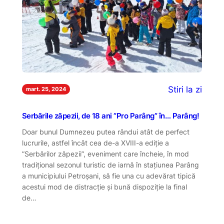
Stiri la zi
mart. 25, 2024
Serbările zăpezii, de 18 ani ”Pro Parâng” în… Parâng!
Doar bunul Dumnezeu putea rândui atât de perfect
lucrurile, astfel încât cea de-a XVIII-a ediție a
”Serbărilor zăpezii”, eveniment care încheie, în mod
tradițional sezonul turistic de iarnă în stațiunea Parâng
a municipiului Petroșani, să fie una cu adevărat tipică
acestui mod de distracție și bună dispoziție la final
de…