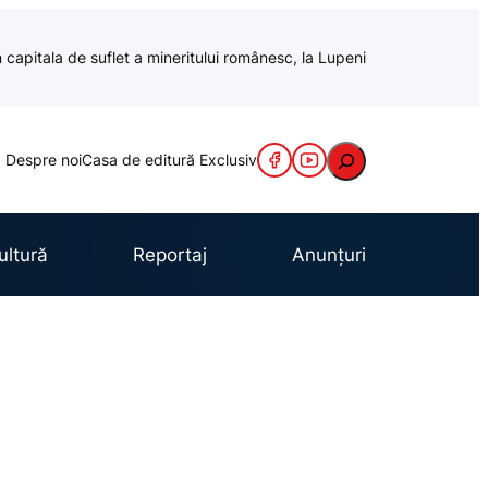
 capitala de suflet a mineritului românesc, la Lupeni
Caută
Despre noi
Casa de editură Exclusiv
ultură
Reportaj
Anunțuri