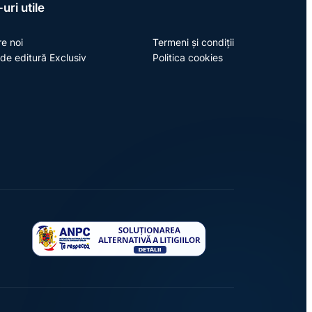
uri utile
e noi
Termeni și condiții
de editură Exclusiv
Politica cookies