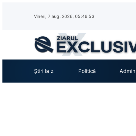
Sari
la
Vineri, 7 aug. 2026, 05:46:54
conținut
Știri la zi
Politică
Admini