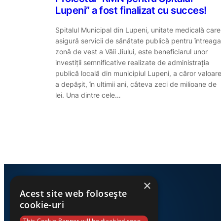
Lupeni” a fost finalizat cu succes!
Spitalul Municipal din Lupeni, unitate medicală care
asigură servicii de sănătate publică pentru întreaga
zonă de vest a Văii Jiului, este beneficiarul unor
investiții semnificative realizate de administrația
publică locală din municipiul Lupeni, a căror valoar
a depășit, în ultimii ani, câteva zeci de milioane de
lei. Una dintre cele…
×
Acest site web folosește
cookie-uri
This Cookie Banner will be disabled soon