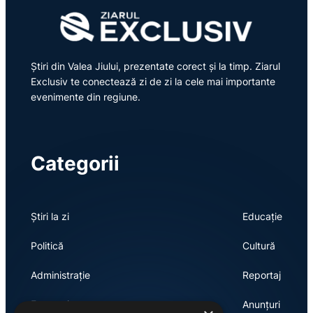
Știri din Valea Jiului, prezentate corect și la timp. Ziarul
Exclusiv te conectează zi de zi la cele mai importante
evenimente din regiune.
Categorii
Știri la zi
Educație
Politică
Cultură
Administrație
Reportaj
Economie
Anunțuri