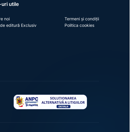
uri utile
e noi
Termeni și condiții
de editură Exclusiv
Politica cookies