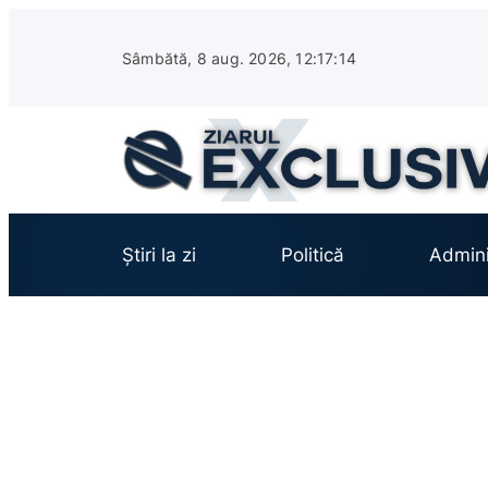
Sari
la
Sâmbătă, 8 aug. 2026, 12:17:15
conținut
Știri la zi
Politică
Admini