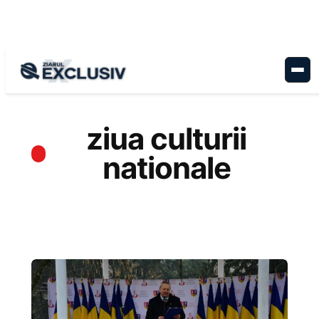
Sari
la
conținut
ziua culturii
nationale