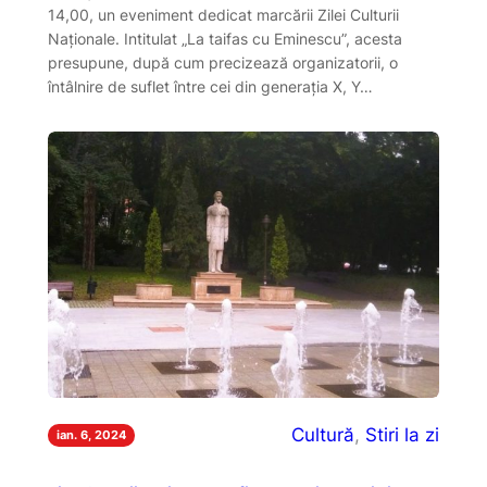
14,00, un eveniment dedicat marcării Zilei Culturii
Naționale. Intitulat „La taifas cu Eminescu”, acesta
presupune, după cum precizează organizatorii, o
întâlnire de suflet între cei din generația X, Y…
Cultură
, 
Stiri la zi
ian. 6, 2024