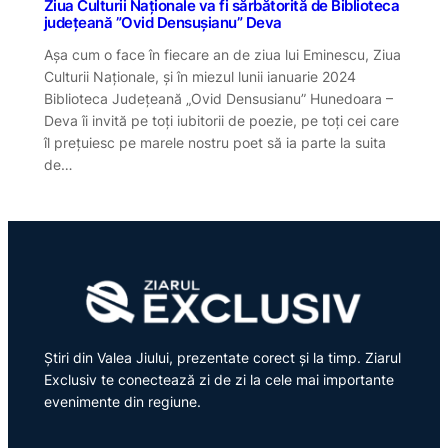
Ziua Culturii Naționale va fi sărbătorită de Biblioteca
județeană ”Ovid Densușianu” Deva
Așa cum o face în fiecare an de ziua lui Eminescu, Ziua
Culturii Naționale, și în miezul lunii ianuarie 2024
Biblioteca Județeană „Ovid Densusianu” Hunedoara –
Deva îi invită pe toți iubitorii de poezie, pe toți cei care
îl prețuiesc pe marele nostru poet să ia parte la suita
de…
Știri din Valea Jiului, prezentate corect și la timp. Ziarul
Exclusiv te conectează zi de zi la cele mai importante
evenimente din regiune.