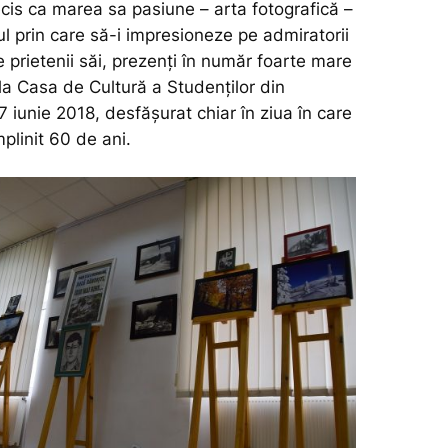
ecis ca marea sa pasiune – arta fotografică –
l prin care să-i impresioneze pe admiratorii
e prietenii săi, prezenți în număr foarte mare
 la Casa de Cultură a Studenților din
7 iunie 2018, desfășurat chiar în ziua în care
plinit 60 de ani.