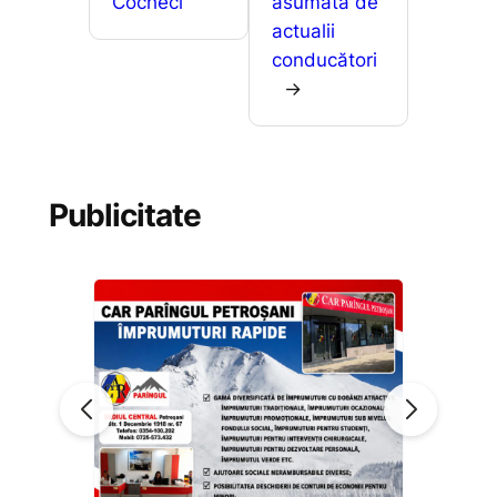
Cocheci
asumată de
actualii
conducători
→
Publicitate