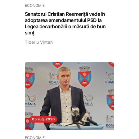
ECONOMIE
Senatorul Cristian Resmeriță vede în
adoptarea amendamentului PSD la
Legea decarbonării o măsură de bun
simț
Tiberiu Vințan
05 aug. 2026
ECONOMIE