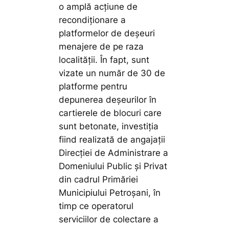
o amplă acțiune de
recondiționare a
platformelor de deșeuri
menajere de pe raza
localității. În fapt, sunt
vizate un număr de 30 de
platforme pentru
depunerea deșeurilor în
cartierele de blocuri care
sunt betonate, investiția
fiind realizată de angajații
Direcției de Administrare a
Domeniului Public și Privat
din cadrul Primăriei
Municipiului Petroșani, în
timp ce operatorul
serviciilor de colectare a