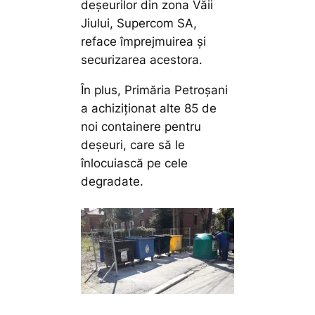
deșeurilor din zona Văii
Jiului, Supercom SA,
reface împrejmuirea și
securizarea acestora.
În plus, Primăria Petroșani
a achiziționat alte 85 de
noi containere pentru
deșeuri, care să le
înlocuiască pe cele
degradate.