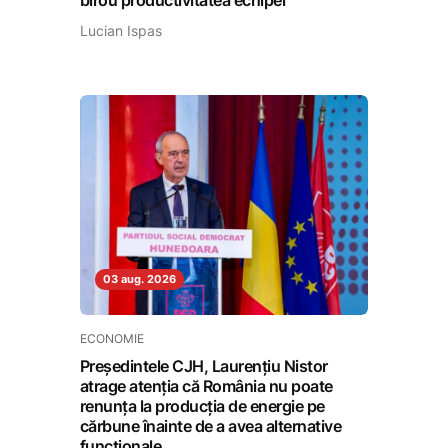
birou productivitatea echipei
Lucian Ispas
03 aug. 2026
ECONOMIE
Președintele CJH, Laurențiu Nistor
atrage atenția că România nu poate
renunța la producția de energie pe
cărbune înainte de a avea alternative
funcționale