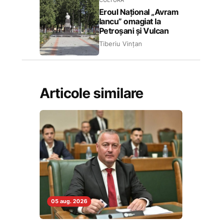
Eroul Național „Avram
Iancu” omagiat la
Petroșani și Vulcan
Tiberiu Vințan
Articole similare
05 aug. 2026