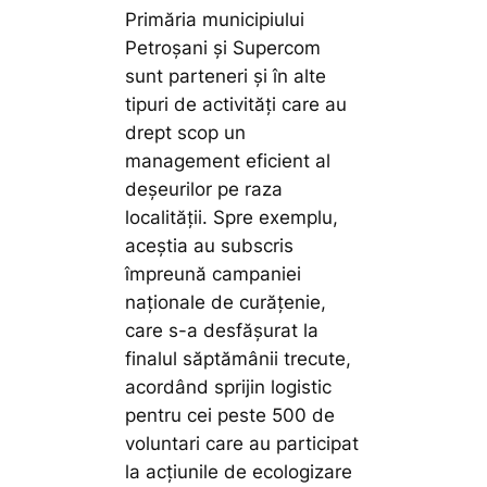
Primăria municipiului
Petroșani și Supercom
sunt parteneri și în alte
tipuri de activități care au
drept scop un
management eficient al
deșeurilor pe raza
localității. Spre exemplu,
aceștia au subscris
împreună campaniei
naționale de curățenie,
care s-a desfășurat la
finalul săptămânii trecute,
acordând sprijin logistic
pentru cei peste 500 de
voluntari care au participat
la acțiunile de ecologizare