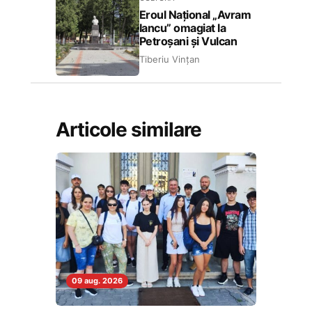
Eroul Național „Avram
Iancu” omagiat la
Petroșani și Vulcan
Tiberiu Vințan
Articole similare
09 aug. 2026