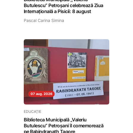
Butulescu” Petroșani celebrează Ziua
Internațională a Pisicii: 8 august
Pascal Carina Simina
07 aug. 2026
EDUCAȚIE
Biblioteca Municipală „Valeriu
Butulescu” Petroșani îl comemorează
pe Rabindranath Tagore