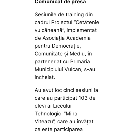
Comunicat de presă
Sesiunile de training din
cadrul Proiectul “Cetățenie
vulcăneană”, implementat
de Asociația Academia
pentru Democrație,
Comunitate și Mediu, în
parteneriat cu Primăria
Municipiului Vulcan, s-au
încheiat.
Au avut loc cinci sesiuni la
care au participat 103 de
elevi ai Liceului
Tehnologic ”Mihai
Viteazu”, care au învățat
ce este participarea