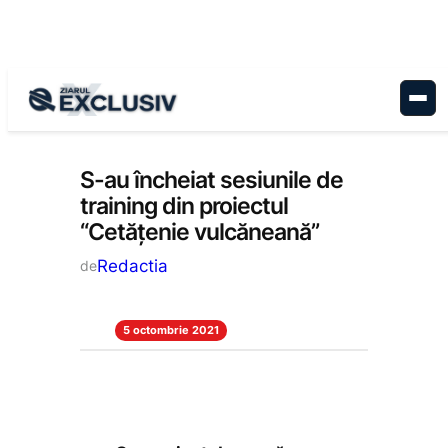
Sari
la
conținut
Educație
, 
Stiri la zi
S-au încheiat sesiunile de
training din proiectul
“Cetățenie vulcăneană”
Redactia
de
5 octombrie 2021