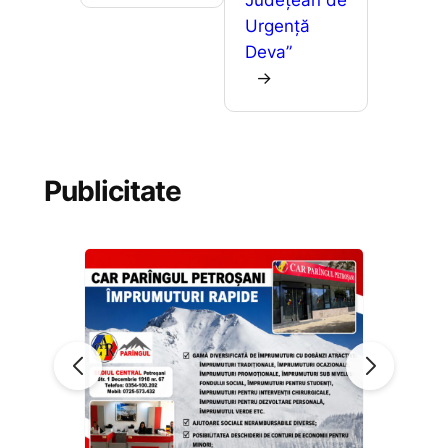
Urgență
Deva”
→
Publicitate