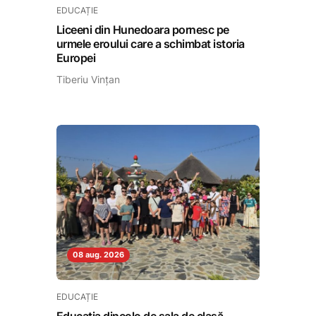
EDUCAȚIE
Liceeni din Hunedoara pornesc pe
urmele eroului care a schimbat istoria
Europei
Tiberiu Vințan
08 aug. 2026
EDUCAȚIE