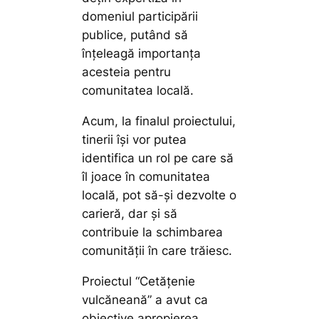
domeniul participării
publice, putând să
înțeleagă importanța
acesteia pentru
comunitatea locală.
Acum, la finalul proiectului,
tinerii își vor putea
identifica un rol pe care să
îl joace în comunitatea
locală, pot să-și dezvolte o
carieră, dar și să
contribuie la schimbarea
comunității în care trăiesc.
Proiectul “Cetățenie
vulcăneană” a avut ca
obiective apropierea