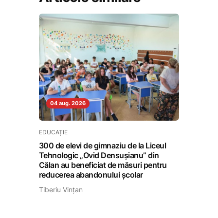
04 aug. 2026
EDUCAȚIE
300 de elevi de gimnaziu de la Liceul
Tehnologic „Ovid Densușianu” din
Călan au beneficiat de măsuri pentru
reducerea abandonului școlar
Tiberiu Vințan