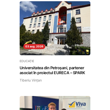
03 aug. 2026
EDUCAȚIE
Universitatea din Petroșani, partener
asociat în proiectul EURECA – SPARK
Tiberiu Vințan