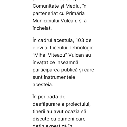
Comunitate și Mediu, în
parteneriat cu Primăria
Municipiului Vulcan, s-a
încheiat.
În cadrul acestuia, 103 de
elevi ai Liceului Tehnologic
”Mihai Viteazu” Vulcan au
învățat ce înseamnă
participarea publică și care
sunt instrumentele
acesteia.
În perioada de
desfășurare a proiectului,
tinerii au avut ocazia să
discute cu oameni care
dețin expertiză în