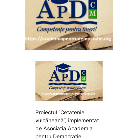
Proiectul “Cetățenie
vulcăneană”, implementat
de Asociația Academia
pentru Democrație,