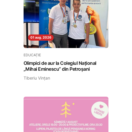
01 aug. 2026
EDUCAȚIE
Olimpici de aur la Colegiul Național
„Mihai Eminescu” din Petroșani
Tiberiu Vințan