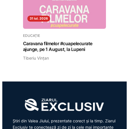
31 iul. 2026
EDUCAȚIE
Caravana filmelor #cuapelecurate
ajunge, pe 1 August, la Lupeni
Tiberiu Vințan
Știri din Valea Jiului, prezentate corect și la timp. Ziarul
Exclusiv te conectează zi de zi la cele mai importante