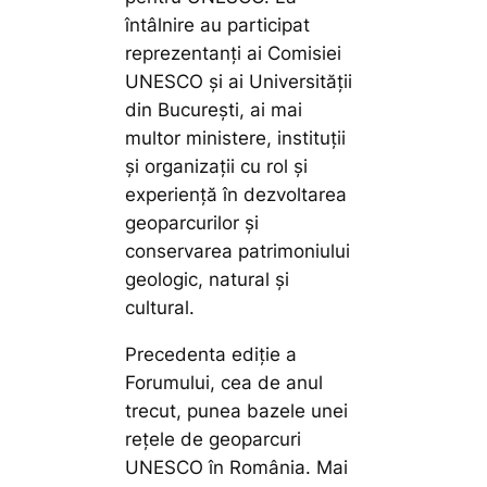
întâlnire au participat
reprezentanți ai Comisiei
UNESCO și ai Universității
din București, ai mai
multor ministere, instituții
și organizații cu rol și
experiență în dezvoltarea
geoparcurilor și
conservarea patrimoniului
geologic, natural și
cultural.
Precedenta ediție a
Forumului, cea de anul
trecut, punea bazele unei
rețele de geoparcuri
UNESCO în România. Mai