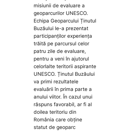
misiunii de evaluare a
geoparcurilor UNESCO.
Echipa Geoparcului Ținutul
Buzăului le-a prezentat
participanților experiența
trăită pe parcursul celor
patru zile de evaluare,
pentru a veni în ajutorul
celorlalte teritorii aspirante
UNESCO. Ținutul Buzăului
va primi rezultatele
evaluării în prima parte a
anului viitor. În cazul unui
răspuns favorabil, ar fi al
doilea teritoriu din
România care obține
statut de geoparc