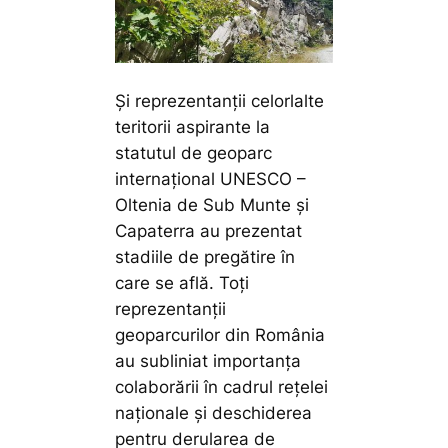
Și reprezentanții celorlalte
teritorii aspirante la
statutul de geoparc
internațional UNESCO –
Oltenia de Sub Munte și
Capaterra au prezentat
stadiile de pregătire în
care se află. Toți
reprezentanții
geoparcurilor din România
au subliniat importanța
colaborării în cadrul rețelei
naționale și deschiderea
pentru derularea de