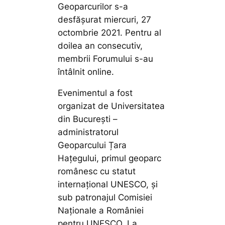
Geoparcurilor s-a
desfășurat miercuri, 27
octombrie 2021. Pentru al
doilea an consecutiv,
membrii Forumului s-au
întâlnit online.
Evenimentul a fost
organizat de Universitatea
din București –
administratorul
Geoparcului Țara
Hațegului, primul geoparc
românesc cu statut
internațional UNESCO, și
sub patronajul Comisiei
Naționale a României
pentru UNESCO. La