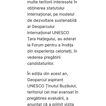
multe teritorii interesate în
obținerea statutului
internațional, pe modelul
de dezvoltare sustenabilă
al Geoparcului
Internațional UNESCO
Țara Hațegului, au aderat
la Forum pentru a învăța
din experiența celorlalți, în
vederea pregătirii
candidaturilor.
În ediția din acest an,
Geoparcul aspirant
UNESCO Ținutul Buzăului,
teritoriul cel mai avansat în
pregătirea evaluării, a
anunțat că a primit vizita