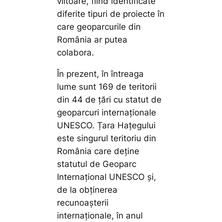
viitoare, fiind identificate
diferite tipuri de proiecte în
care geoparcurile din
România ar putea
colabora.
În prezent, în întreaga
lume sunt 169 de teritorii
din 44 de țări cu statut de
geoparcuri internaționale
UNESCO. Țara Hațegului
este singurul teritoriu din
România care deține
statutul de Geoparc
Internațional UNESCO și,
de la obținerea
recunoașterii
internaționale, în anul