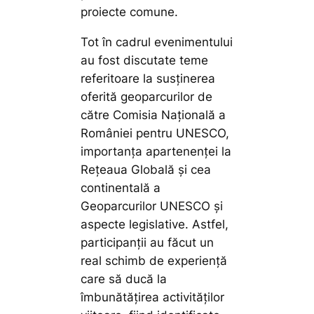
proiecte comune.
Tot în cadrul evenimentului
au fost discutate teme
referitoare la susținerea
oferită geoparcurilor de
către Comisia Națională a
României pentru UNESCO,
importanța apartenenței la
Rețeaua Globală și cea
continentală a
Geoparcurilor UNESCO și
aspecte legislative. Astfel,
participanții au făcut un
real schimb de experiență
care să ducă la
îmbunătățirea activităților