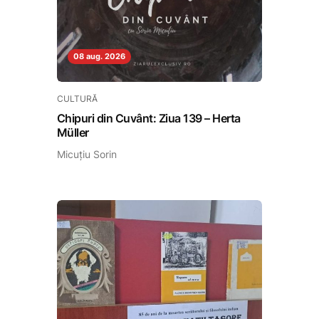
08 aug. 2026
CULTURĂ
Chipuri din Cuvânt: Ziua 139 – Herta
Müller
Micuțiu Sorin