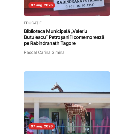
07 aug. 2026
EDUCAȚIE
Biblioteca Municipală „Valeriu
Butulescu” Petroșani îl comemorează
pe Rabindranath Tagore
Pascal Carina Simina
07 aug. 2026