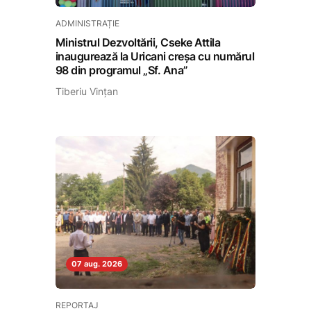
ADMINISTRAȚIE
Ministrul Dezvoltării, Cseke Attila
inaugurează la Uricani creșa cu numărul
98 din programul „Sf. Ana”
Tiberiu Vințan
07 aug. 2026
REPORTAJ