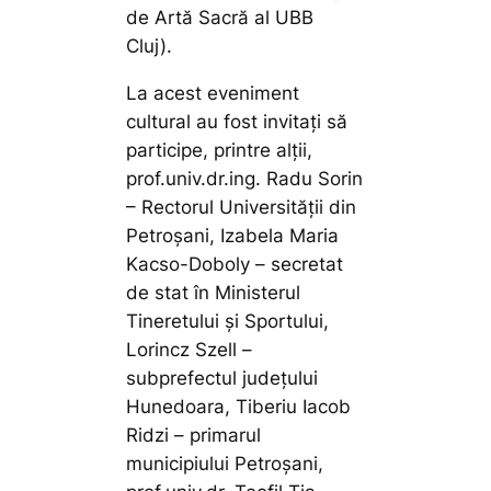
de Artă Sacră al UBB
Cluj).
La acest eveniment
cultural au fost invitați să
participe, printre alții,
prof.univ.dr.ing. Radu Sorin
– Rectorul Universității din
Petroșani, Izabela Maria
Kacso-Doboly – secretat
de stat în Ministerul
Tineretului și Sportului,
Lorincz Szell –
subprefectul județului
Hunedoara, Tiberiu Iacob
Ridzi – primarul
municipiului Petroșani,