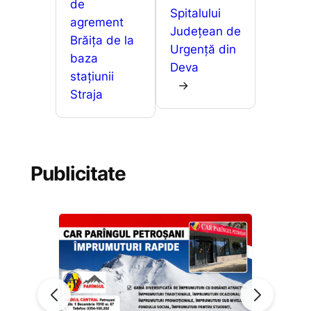
de
Spitalului
agrement
Județean de
Brăița de la
Urgență din
baza
Deva
stațiunii
→
Straja
Publicitate