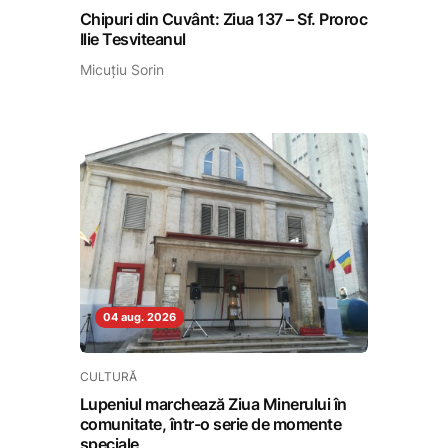
Chipuri din Cuvânt: Ziua 137 – Sf. Proroc
Ilie Tesviteanul
Micuțiu Sorin
04 aug. 2026
CULTURĂ
Lupeniul marchează Ziua Minerului în
comunitate, într-o serie de momente
speciale