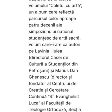
volumului ”Coletul cu artă”,
un album care reflectă
parcursul celor aproape
patru decenii ale
simpozionului național
studențesc de artă sacră,
volum care-i are ca autori
pe Lavinia Hulea
(directorul Casei de
Cultură a Studenților din
Petroșani) și Marius Dan
Ghenescu (director și
fondator al Centrului de
Creație și Cercetare
Continuă ”Sf. Evanghelist
Luca” al Facultății de
Teologie Ortodoxă, Secția