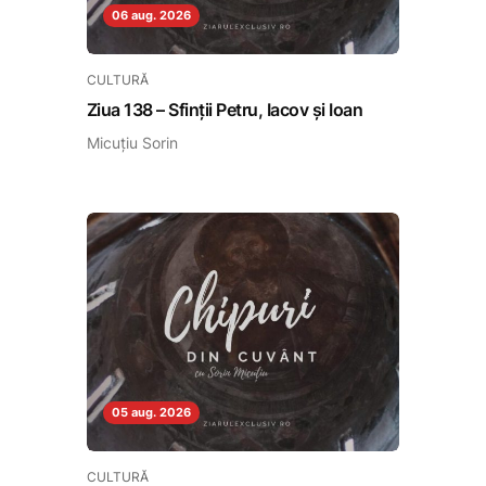
06 aug. 2026
CULTURĂ
Ziua 138 – Sfinții Petru, Iacov și Ioan
Micuțiu Sorin
05 aug. 2026
CULTURĂ