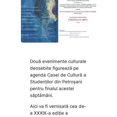
Două evenimente culturale
deosebite figurează pe
agenda Casei de Cultură a
Studenților din Petroșani
pentru finalul acestei
săptămâni.
Aici va fi vernisată cea de-
a XXXIX-a ediție a