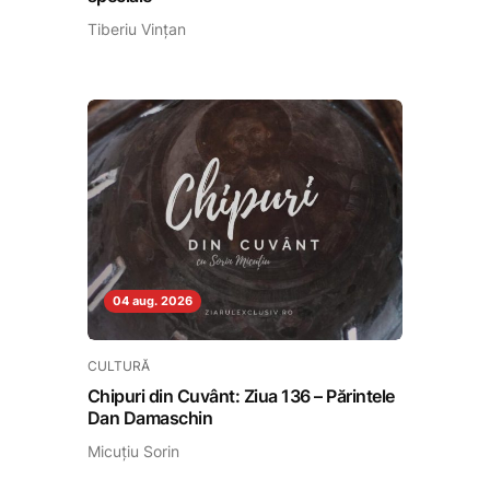
Tiberiu Vințan
04 aug. 2026
CULTURĂ
Chipuri din Cuvânt: Ziua 136 – Părintele
Dan Damaschin
Micuțiu Sorin