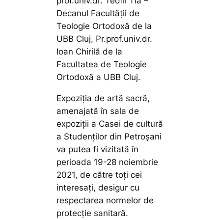
prof.univ.dr. Teofil Tia –
Decanul Facultății de
Teologie Ortodoxă de la
UBB Cluj, Pr.prof.univ.dr.
Ioan Chirilă de la
Facultatea de Teologie
Ortodoxă a UBB Cluj.
Expoziția de artă sacră,
amenajată în sala de
expoziții a Casei de cultură
a Studenților din Petroșani
va putea fi vizitată în
perioada 19-28 noiembrie
2021, de către toți cei
interesați, desigur cu
respectarea normelor de
protecție sanitară.