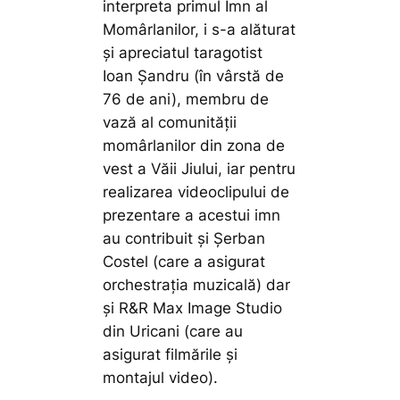
interpreta primul Imn al
Momârlanilor, i s-a alăturat
și apreciatul taragotist
Ioan Șandru (în vârstă de
76 de ani), membru de
vază al comunității
momârlanilor din zona de
vest a Văii Jiului, iar pentru
realizarea videoclipului de
prezentare a acestui imn
au contribuit și Șerban
Costel (care a asigurat
orchestrația muzicală) dar
și R&R Max Image Studio
din Uricani (care au
asigurat filmările și
montajul video).