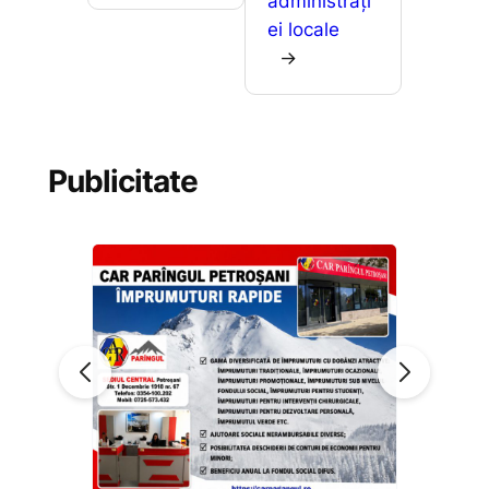
administrați
ei locale
→
Publicitate