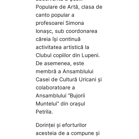
Populare de Artă, clasa de
canto popular a
profesoarei Simona
Ionașc, sub coordonarea
căreia își continuă
activitatea artistică la
Clubul copiilor din Lupeni.
De asemenea, este
membră a Ansamblului
Casei de Cultură Uricani și
colaboratoare a
Ansamblului ”Bujorii
Muntelui” din orașul
Petrila.
Dorinței și eforturilor
acesteia de a compune și