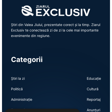
Știri din Valea Jiului, prezentate corect și la timp. Ziarul
Exclusiv te conectează zi de zi la cele mai importante
evenimente din regiune.
Categorii
Știri la zi
Educație
Politică
Cultură
Administrație
Reportaj
Economie
Anunțuri