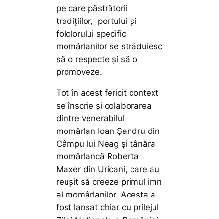
pe care păstrătorii
tradițiilor, portului și
folclorului specific
momârlanilor se străduiesc
să o respecte și să o
promoveze.
Tot în acest fericit context
se înscrie și colaborarea
dintre venerabilul
momârlan Ioan Șandru din
Câmpu lui Neag și tânăra
momârlancă Roberta
Maxer din Uricani, care au
reușit să creeze primul imn
al momârlanilor. Acesta a
fost lansat chiar cu prilejul