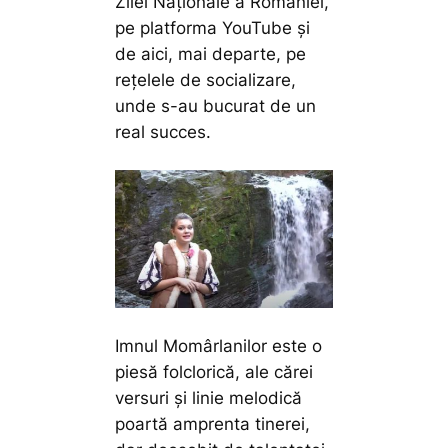
Zilei Naționale a României,
pe platforma YouTube și
de aici, mai departe, pe
rețelele de socializare,
unde s-au bucurat de un
real succes.
Imnul Momârlanilor este o
piesă folclorică, ale cărei
versuri și linie melodică
poartă amprenta tinerei,