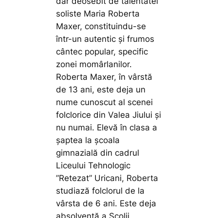
dar deosebit de talentatei
soliste Maria Roberta
Maxer, constituindu-se
într-un autentic și frumos
cântec popular, specific
zonei momârlanilor.
Roberta Maxer, în vârstă
de 13 ani, este deja un
nume cunoscut al scenei
folclorice din Valea Jiului și
nu numai. Elevă în clasa a
șaptea la școala
gimnazială din cadrul
Liceului Tehnologic
”Retezat” Uricani, Roberta
studiază folclorul de la
vârsta de 6 ani. Este deja
absolventă a Școlii