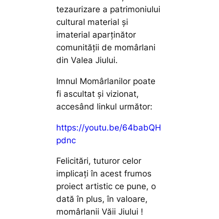
tezaurizare a patrimoniului
cultural material şi
imaterial aparţinător
comunităţii de momârlani
din Valea Jiului.
Imnul Momârlanilor poate
fi ascultat și vizionat,
accesând linkul următor:
https://youtu.be/64babQH
pdnc
Felicitări, tuturor celor
implicați în acest frumos
proiect artistic ce pune, o
dată în plus, în valoare,
momârlanii Văii Jiului !