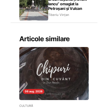
Iancu” omagiat la
Petroșani și Vulcan
Tiberiu Vințan
Articole similare
06 aug. 2026
CULTURĂ