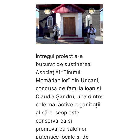
Întregul proiect s-a
bucurat de susținerea
Asociației ”Ținutul
Momârlanilor” din Uricani,
condusă de familia Ioan și
Claudia Șandru, una dintre
cele mai active organizații
al cărei scop este
conservarea și
promovarea valorilor
autentice locale și de