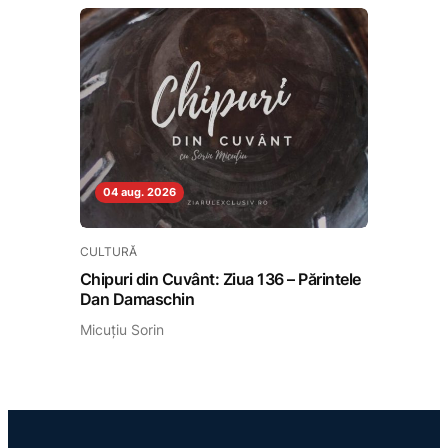
04 aug. 2026
CULTURĂ
Chipuri din Cuvânt: Ziua 136 – Părintele
Dan Damaschin
Micuțiu Sorin