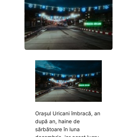
Orașul Uricani îmbracă, an
după an, haine de
sărbătoare în luna