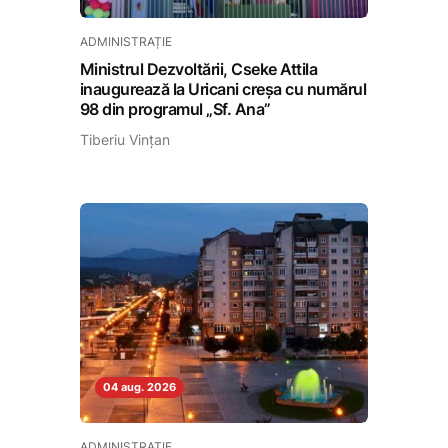
ADMINISTRAȚIE
Ministrul Dezvoltării, Cseke Attila
inaugurează la Uricani creșa cu numărul
98 din programul „Sf. Ana”
Tiberiu Vințan
04 aug. 2026
ADMINISTRAȚIE