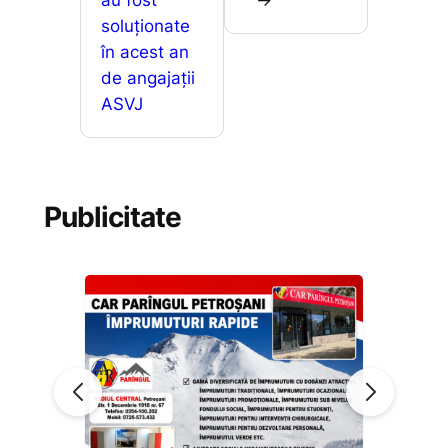
soluționate
în acest an
de angajații
ASVJ
Publicitate