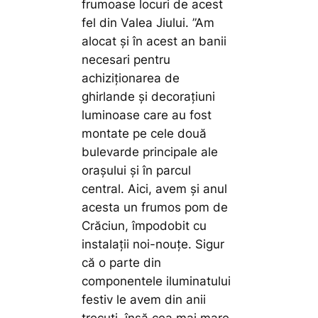
frumoase locuri de acest
fel din Valea Jiului.
”Am
alocat și în acest an banii
necesari pentru
achiziționarea de
ghirlande și decorațiuni
luminoase care au fost
montate pe cele două
bulevarde principale ale
orașului și în parcul
central. Aici, avem și anul
acesta un frumos pom de
Crăciun, împodobit cu
instalații noi-nouțe. Sigur
că o parte din
componentele iluminatului
festiv le avem din anii
trecuți, însă cea mai mare