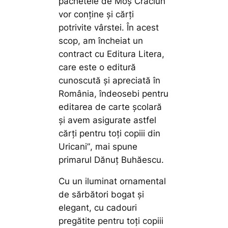
pachetele de Moș Crăciun
vor conține și cărți
potrivite vârstei. În acest
scop, am încheiat un
contract cu Editura Litera,
care este o editură
cunoscută și apreciată în
România, îndeosebi pentru
editarea de carte școlară
și avem asigurate astfel
cărți pentru toți copiii din
Uricani”
, mai spune
primarul Dănuț Buhăescu.
Cu un iluminat ornamental
de sărbători bogat și
elegant, cu cadouri
pregătite pentru toți copiii