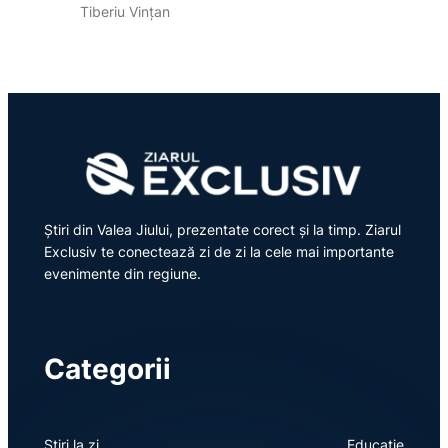
Tiberiu Vințan
Știri din Valea Jiului, prezentate corect și la timp. Ziarul
Exclusiv te conectează zi de zi la cele mai importante
evenimente din regiune.
Categorii
Știri la zi
Educație