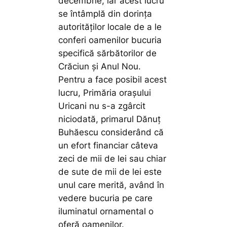
decembrie, iar acest lucru
se întâmplă din dorința
autorităților locale de a le
conferi oamenilor bucuria
specifică sărbătorilor de
Crăciun și Anul Nou.
Pentru a face posibil acest
lucru, Primăria orașului
Uricani nu s-a zgârcit
niciodată, primarul Dănuț
Buhăescu considerând că
un efort financiar câteva
zeci de mii de lei sau chiar
de sute de mii de lei este
unul care merită, având în
vedere bucuria pe care
iluminatul ornamental o
oferă oamenilor.