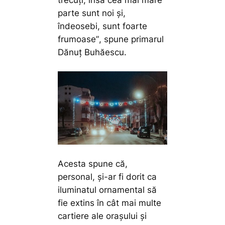
parte sunt noi și,
îndeosebi, sunt foarte
frumoase”
, spune primarul
Dănuț Buhăescu.
Acesta spune că,
personal, și-ar fi dorit ca
iluminatul ornamental să
fie extins în cât mai multe
cartiere ale orașului și