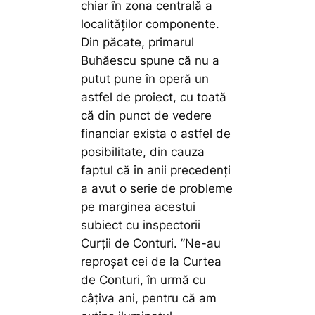
chiar în zona centrală a
localităților componente.
Din păcate, primarul
Buhăescu spune că nu a
putut pune în operă un
astfel de proiect, cu toată
că din punct de vedere
financiar exista o astfel de
posibilitate, din cauza
faptul că în anii precedenți
a avut o serie de probleme
pe marginea acestui
subiect cu inspectorii
Curții de Conturi.
”Ne-au
reproșat cei de la Curtea
de Conturi, în urmă cu
câțiva ani, pentru că am