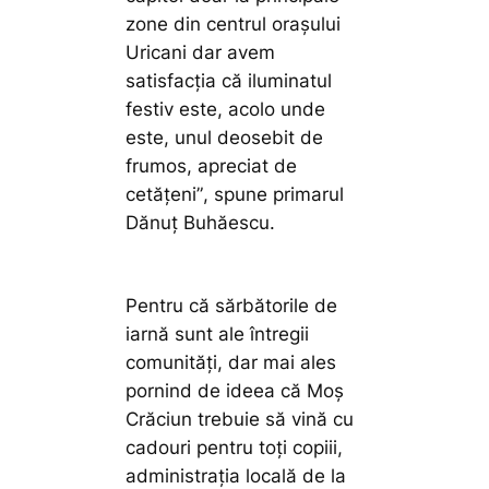
zone din centrul orașului
Uricani dar avem
satisfacția că iluminatul
festiv este, acolo unde
este, unul deosebit de
frumos, apreciat de
cetățeni”
, spune primarul
Dănuț Buhăescu.
Pentru că sărbătorile de
iarnă sunt ale întregii
comunități, dar mai ales
pornind de ideea că Moș
Crăciun trebuie să vină cu
cadouri pentru toți copiii,
administrația locală de la