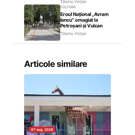
Tiberiu Vințan
CULTURĂ
Eroul Național „Avram
Iancu” omagiat la
Petroșani și Vulcan
Tiberiu Vințan
Articole similare
07 aug. 2026