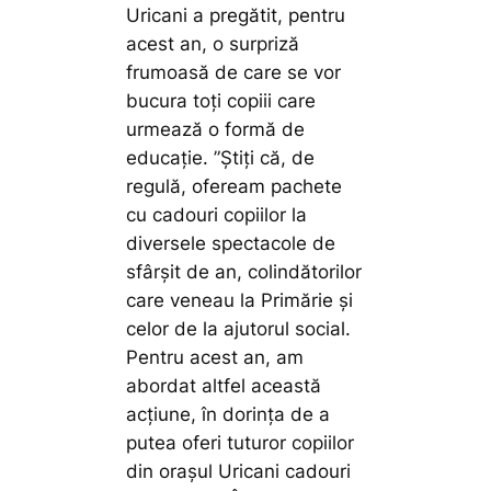
Uricani a pregătit, pentru
acest an, o surpriză
frumoasă de care se vor
bucura toți copiii care
urmează o formă de
educație.
”Știți că, de
regulă, ofeream pachete
cu cadouri copiilor la
diversele spectacole de
sfârșit de an, colindătorilor
care veneau la Primărie și
celor de la ajutorul social.
Pentru acest an, am
abordat altfel această
acțiune, în dorința de a
putea oferi tuturor copiilor
din orașul Uricani cadouri