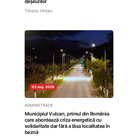
deșeurilor
Tiberiu Vințan
03 aug. 2026
ADMINISTRAȚIE
Municipiul Vulcan, primul din România
care abordează criza energetică cu
solidaritate dar fără a lăsa localitatea în
beznă