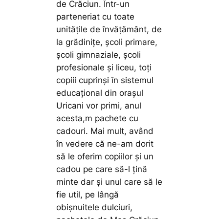
de Crăciun. Într-un
parteneriat cu toate
unitățile de învățământ, de
la grădinițe, școli primare,
școli gimnaziale, școli
profesionale și liceu, toți
copiii cuprinși în sistemul
educațional din orașul
Uricani vor primi, anul
acesta,m pachete cu
cadouri. Mai mult, având
în vedere că ne-am dorit
să le oferim copiilor și un
cadou pe care să-l țină
minte dar și unul care să le
fie util, pe lângă
obișnuitele dulciuri,