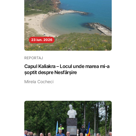
23 iun. 2026
REPORTAJ
Capul Kaliakra – Locul unde marea mi-a
șoptit despre Nesfârșire
Mirela Cocheci