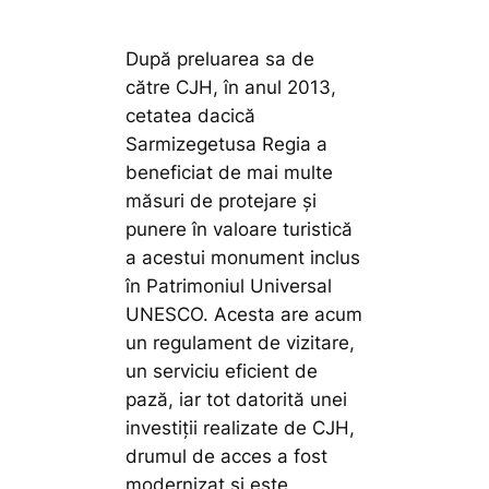
După preluarea sa de
către CJH, în anul 2013,
cetatea dacică
Sarmizegetusa Regia a
beneficiat de mai multe
măsuri de protejare şi
punere în valoare turistică
a acestui monument inclus
în Patrimoniul Universal
UNESCO. Acesta are acum
un regulament de vizitare,
un serviciu eficient de
pază, iar tot datorită unei
investiții realizate de CJH,
drumul de acces a fost
modernizat și este