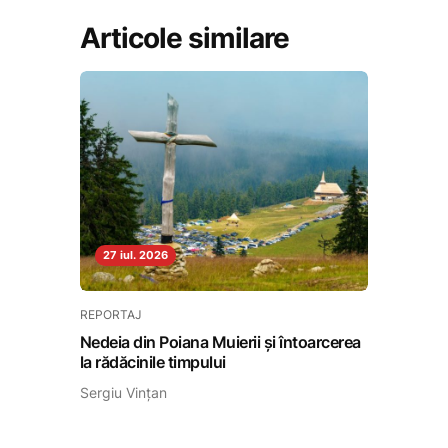
Articole similare
27 iul. 2026
REPORTAJ
Nedeia din Poiana Muierii și întoarcerea
la rădăcinile timpului
Sergiu Vințan