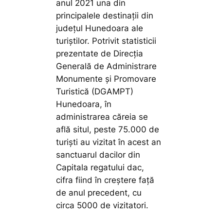
anul 2021 una din
principalele destinații din
județul Hunedoara ale
turiștilor. Potrivit statisticii
prezentate de Direcţia
Generală de Administrare
Monumente şi Promovare
Turistică (DGAMPT)
Hunedoara, în
administrarea căreia se
află situl, peste 75.000 de
turiști au vizitat în acest an
sanctuarul dacilor din
Capitala regatului dac,
cifra fiind în creștere față
de anul precedent, cu
circa 5000 de vizitatori.