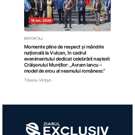
16 iun. 2026
REPORTAJ
Momente pline de respect și mândrie
națională la Vulcan, în cadrul
evenimentului dedicat celebrării nașterii
Crăișorului Munților: „Avram Iancu –
model de erou al neamului românesc”
Tiberiu Vințan