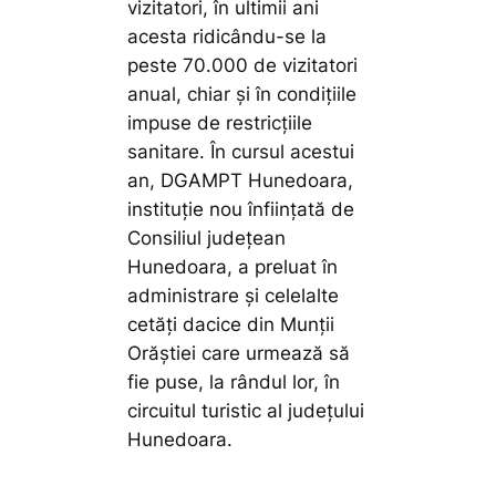
vizitatori, în ultimii ani
acesta ridicându-se la
peste 70.000 de vizitatori
anual, chiar și în condițiile
impuse de restricțiile
sanitare. În cursul acestui
an, DGAMPT Hunedoara,
instituție nou înființată de
Consiliul județean
Hunedoara, a preluat în
administrare și celelalte
cetăți dacice din Munții
Orăștiei care urmează să
fie puse, la rândul lor, în
circuitul turistic al județului
Hunedoara.