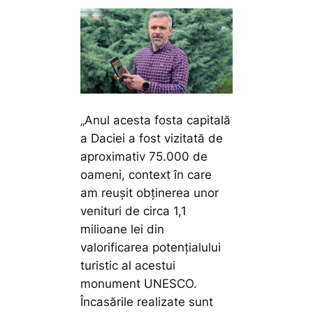
„Anul acesta fosta capitală
a Daciei a fost vizitată de
aproximativ 75.000 de
oameni, context în care
am reuşit obţinerea unor
venituri de circa 1,1
milioane lei din
valorificarea potenţialului
turistic al acestui
monument UNESCO.
Încasările realizate sunt