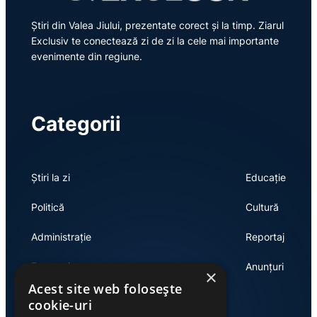
Știri din Valea Jiului, prezentate corect și la timp. Ziarul
Exclusiv te conectează zi de zi la cele mai importante
evenimente din regiune.
Categorii
Știri la zi
Educație
Politică
Cultură
Administrație
Reportaj
Economie
Anunțuri
×
Acest site web folosește
cookie-uri