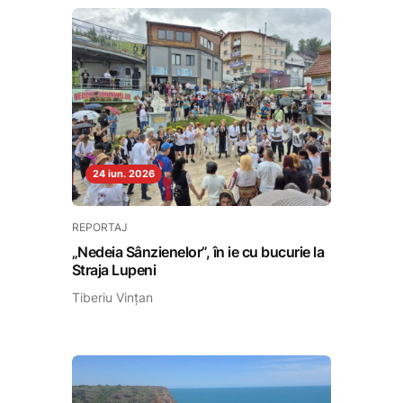
24 iun. 2026
REPORTAJ
„Nedeia Sânzienelor”, în ie cu bucurie la
Straja Lupeni
Tiberiu Vințan