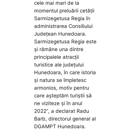
cele mai mari de la
momentul preluării cetăţii
Sarmizegetusa Regia în
administrarea Consiliului
Judeţean Hunedoara.
Sarmizegetusa Regia este
și rămâne una dintre
principalele atracţii
turistice ale judeţului
Hunedoara, în care istoria
și natura se împletesc
armonios, motiv pentru
care așteptăm turiștii să
ne viziteze și în anul
2022”
, a declarat Radu
Barb, directorul general al
DGAMPT Hunedoara.