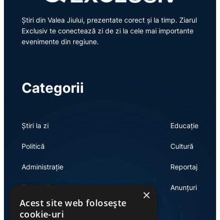
Știri din Valea Jiului, prezentate corect și la timp. Ziarul
Exclusiv te conectează zi de zi la cele mai importante
evenimente din regiune.
Categorii
Știri la zi
Educație
Politică
Cultură
Administrație
Reportaj
Economie
Anunțuri
×
Acest site web folosește
cookie-uri