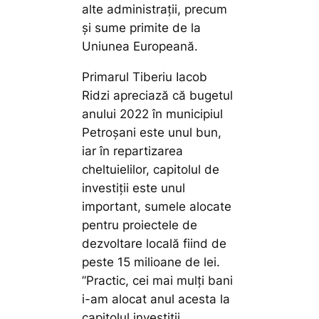
alte administrații, precum
și sume primite de la
Uniunea Europeană.
Primarul Tiberiu Iacob
Ridzi apreciază că bugetul
anului 2022 în municipiul
Petroșani este unul bun,
iar în repartizarea
cheltuielilor, capitolul de
investiții este unul
important, sumele alocate
pentru proiectele de
dezvoltare locală fiind de
peste 15 milioane de lei.
”Practic, cei mai mulți bani
i-am alocat anul acesta la
capitolul investiții,