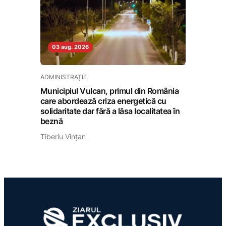
03 aug. 2026
ADMINISTRAȚIE
Municipiul Vulcan, primul din România
care abordează criza energetică cu
solidaritate dar fără a lăsa localitatea în
beznă
Tiberiu Vințan