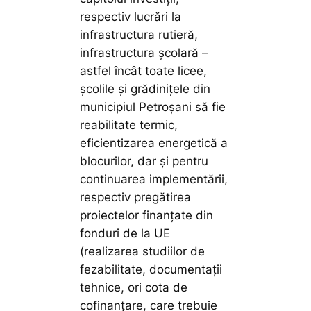
respectiv lucrări la
infrastructura rutieră,
infrastructura școlară –
astfel încât toate licee,
școlile și grădinițele din
municipiul Petroșani să fie
reabilitate termic,
eficientizarea energetică a
blocurilor, dar și pentru
continuarea implementării,
respectiv pregătirea
proiectelor finanțate din
fonduri de la UE
(realizarea studiilor de
fezabilitate, documentații
tehnice, ori cota de
cofinanțare, care trebuie