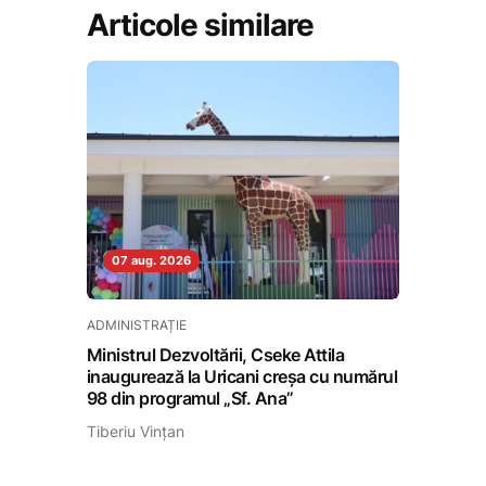
Articole similare
07 aug. 2026
ADMINISTRAȚIE
Ministrul Dezvoltării, Cseke Attila
inaugurează la Uricani creșa cu numărul
98 din programul „Sf. Ana”
Tiberiu Vințan