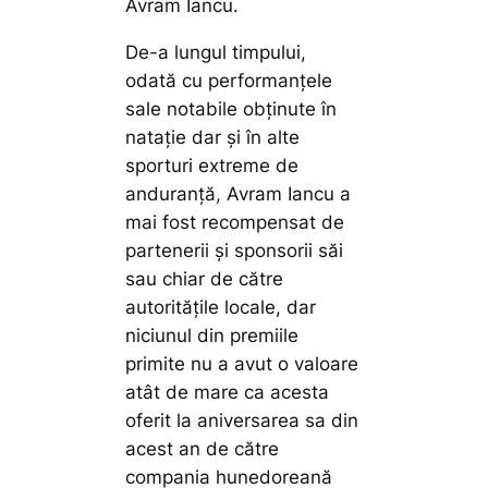
Avram Iancu.
De-a lungul timpului,
odată cu performanțele
sale notabile obținute în
natație dar și în alte
sporturi extreme de
anduranță, Avram Iancu a
mai fost recompensat de
partenerii și sponsorii săi
sau chiar de către
autoritățile locale, dar
niciunul din premiile
primite nu a avut o valoare
atât de mare ca acesta
oferit la aniversarea sa din
acest an de către
compania hunedoreană