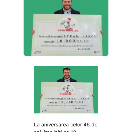
La aniversarea celor 46 de