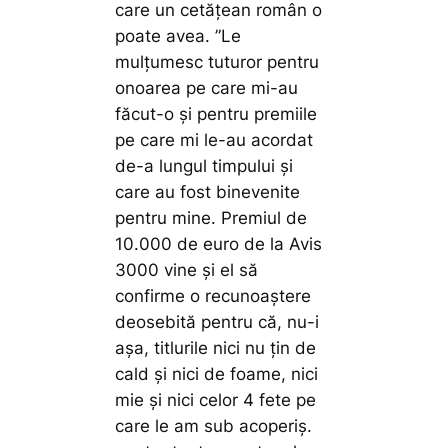
care un cetățean român o
poate avea.
”Le
mulțumesc tuturor pentru
onoarea pe care mi-au
făcut-o și pentru premiile
pe care mi le-au acordat
de-a lungul timpului și
care au fost binevenite
pentru mine. Premiul de
10.000 de euro de la Avis
3000 vine și el să
confirme o recunoaștere
deosebită pentru că, nu-i
așa, titlurile nici nu țin de
cald și nici de foame, nici
mie și nici celor 4 fete pe
care le am sub acoperiș.