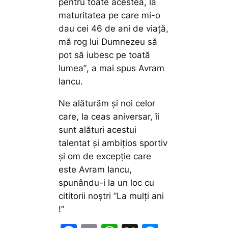
pentru toate acestea, la
maturitatea pe care mi-o
dau cei 46 de ani de viață,
mă rog lui Dumnezeu să
pot să iubesc pe toată
lumea”
, a mai spus Avram
Iancu.
Ne alăturăm și noi celor
care, la ceas aniversar, îi
sunt alături acestui
talentat și ambițios sportiv
și om de excepție care
este Avram Iancu,
spunându-i la un loc cu
cititorii noștri ”La mulți ani
!”