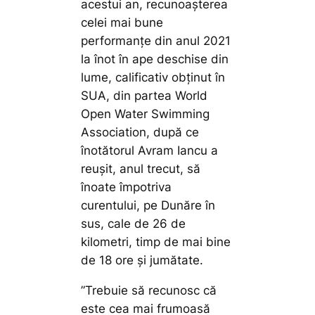
acestui an, recunoașterea
celei mai bune
performanțe din anul 2021
la înot în ape deschise din
lume, calificativ obținut în
SUA, din partea World
Open Water Swimming
Association, după ce
înotătorul Avram Iancu a
reușit, anul trecut, să
înoate împotriva
curentului, pe Dunăre în
sus, cale de 26 de
kilometri, timp de mai bine
de 18 ore și jumătate.
”Trebuie să recunosc că
este cea mai frumoasă