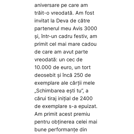
aniversare pe care am
trăit-o vreodată. Am fost
invitat la Deva de către
partenerul meu Avis 3000
și, într-un cadru festiv, am
primit cel mai mare cadou
de care am avut parte
vreodată: un cec de
10.000 de euro, un tort
deosebit și încă 250 de
exemplare ale cărții mele
„Schimbarea ești tu”, a
cărui tiraj inițial de 2400
de exemplare s-a epuizat.
Am primit acest premiu
pentru obținerea celei mai
bune performanțe din