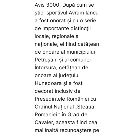
Avis 3000. După cum se
știe, sportivul Avram Iancu
a fost onorat și cu o serie
de importante distincții
locale, regionale și
naționale, el fiind cetățean
de onoare al municipiului
Petroșani și al comunei
Întorsura, cetățean de
onoare al județului
Hunedoara și a fost
decorat inclusiv de
Președintele României cu
Ordinul Național „Steaua
României ” în Grad de
Cavaler, aceasta fiind cea
mai înaltă recunoaștere pe