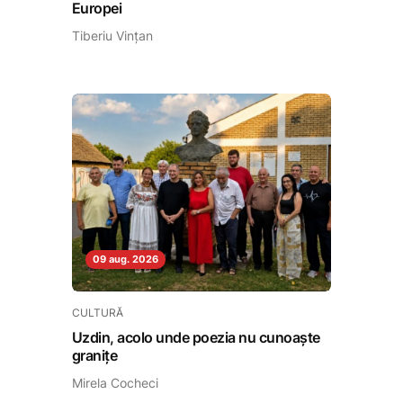
Europei
Tiberiu Vințan
09 aug. 2026
CULTURĂ
Uzdin, acolo unde poezia nu cunoaște
granițe
Mirela Cocheci