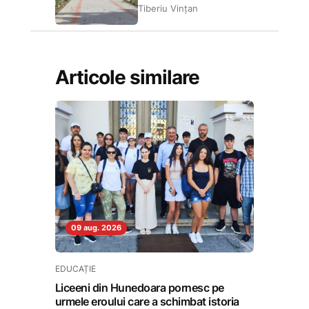
Tiberiu Vințan
Articole similare
09 aug. 2026
EDUCAȚIE
Liceeni din Hunedoara pornesc pe
urmele eroului care a schimbat istoria