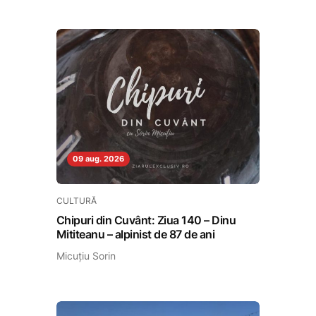
09 aug. 2026
CULTURĂ
Chipuri din Cuvânt: Ziua 140 – Dinu
Mititeanu – alpinist de 87 de ani
Micuțiu Sorin