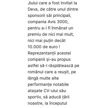
Jiului care a fost invitat la
Deva, de către unul dintre
sponsorii săi principali,
compania Avis 3000,
pentru a-i fi înmânat un
premiu de nici mai mult,
nici mai puțin decât
10.000 de euro !
Reprezentanții acestei
companii și-au propus
astfel să-l răsplătească pe
românul care a reușit, pe
lângă multe alte
performanțe notabile
atașate CV-ului său
sportiv, să aducă țării
noastre, la începutul