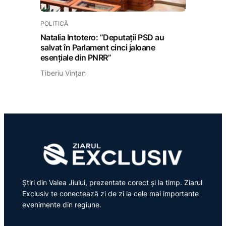
POLITICĂ
Natalia Intotero: ”Deputații PSD au
salvat în Parlament cinci jaloane
esențiale din PNRR”
Tiberiu Vințan
Știri din Valea Jiului, prezentate corect și la timp. Ziarul
Exclusiv te conectează zi de zi la cele mai importante
evenimente din regiune.