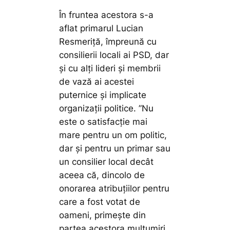
În fruntea acestora s-a
aflat primarul Lucian
Resmeriță, împreună cu
consilierii locali ai PSD, dar
și cu alți lideri și membrii
de vază ai acestei
puternice și implicate
organizații politice.
”Nu
este o satisfacție mai
mare pentru un om politic,
dar și pentru un primar sau
un consilier local decât
aceea că, dincolo de
onorarea atribuțiilor pentru
care a fost votat de
oameni, primește din
partea acestora mulțumiri