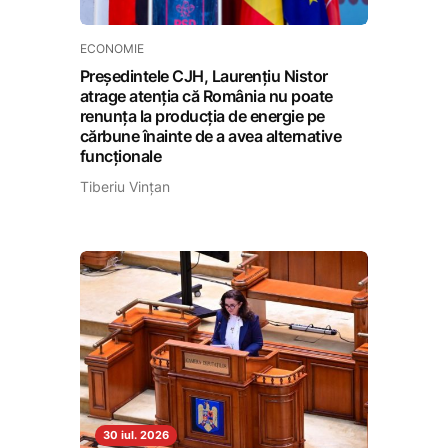
ECONOMIE
Președintele CJH, Laurențiu Nistor
atrage atenția că România nu poate
renunța la producția de energie pe
cărbune înainte de a avea alternative
funcționale
Tiberiu Vințan
30 iul. 2026