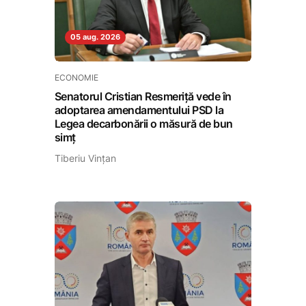
05 aug. 2026
ECONOMIE
Senatorul Cristian Resmeriță vede în
adoptarea amendamentului PSD la
Legea decarbonării o măsură de bun
simț
Tiberiu Vințan