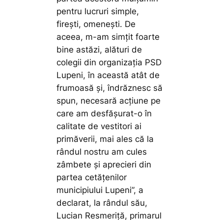
pentru lucruri simple,
firești, omenești. De
aceea, m-am simțit foarte
bine astăzi, alături de
colegii din organizația PSD
Lupeni, în această atât de
frumoasă și, îndrăznesc să
spun, necesară acțiune pe
care am desfășurat-o în
calitate de vestitori ai
primăverii, mai ales că la
rândul nostru am cules
zâmbete și aprecieri din
partea cetățenilor
municipiului Lupeni”,
a
declarat, la rândul său,
Lucian Resmeriță, primarul