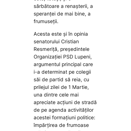
sărbătoare a renașterii, a
speranței de mai bine, a
frumuseții.
Acesta este și în opinia
senatorului Cristian
Resmeriță, președintele
Organizației PSD Lupeni,
argumentul principal care
i-a determinat pe colegii
săi de partid să reia, cu
prilejul zilei de 1 Martie,
una dintre cele mai
apreciate acțiuni de stradă
de pe agenda activităților
acestei formațiuni politice:
împărțirea de frumoase