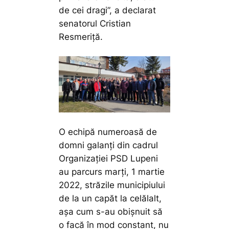
de cei dragi”,
a declarat
senatorul Cristian
Resmeriţă.
O echipă numeroasă de
domni galanți din cadrul
Organizației PSD Lupeni
au parcurs marți, 1 martie
2022, străzile municipiului
de la un capăt la celălalt,
așa cum s-au obișnuit să
o facă în mod constant, nu