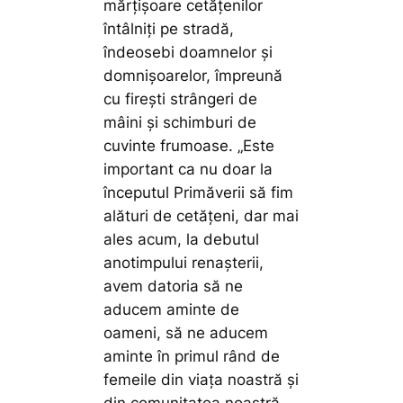
mărțișoare cetățenilor
întâlniți pe stradă,
îndeosebi doamnelor și
domnișoarelor, împreună
cu firești strângeri de
mâini și schimburi de
cuvinte frumoase. „
Este
important ca nu doar la
începutul Primăverii să fim
alături de cetățeni, dar mai
ales acum, la debutul
anotimpului renaşterii,
avem datoria să ne
aducem aminte de
oameni, să ne aducem
aminte în primul rând de
femeile din viața noastră și