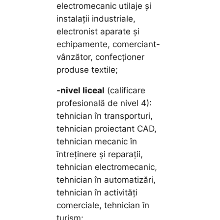
electromecanic utilaje și
instalații industriale,
electronist aparate și
echipamente, comerciant-
vânzător, confecționer
produse textile;
-nivel liceal
(calificare
profesională de nivel 4):
tehnician în transporturi,
tehnician proiectant CAD,
tehnician mecanic în
întreținere și reparații,
tehnician electromecanic,
tehnician în automatizări,
tehnician în activități
comerciale, tehnician în
turism;