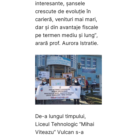
interesante, șansele
crescute de evoluție în
carieră, venituri mai mari,
dar și din avantaje fiscale
pe termen mediu și lung”
,
arară prof. Aurora Istratie.
De-a lungul timpului,
Liceul Tehnologic ”Mihai
Viteazu” Vulcan s-a