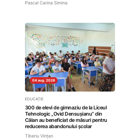
Pascal Carina Simina
04 aug. 2026
EDUCAȚIE
300 de elevi de gimnaziu de la Liceul
Tehnologic „Ovid Densușianu” din
Călan au beneficiat de măsuri pentru
reducerea abandonului școlar
Tiberiu Vințan