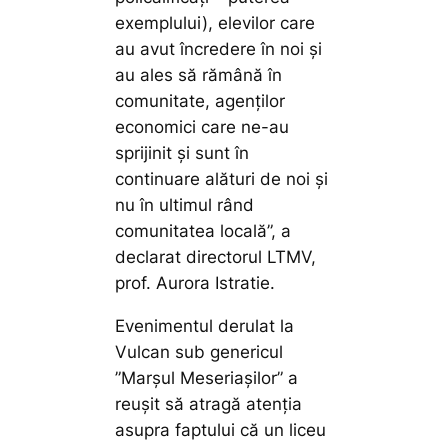
exemplului), elevilor care
au avut încredere în noi și
au ales să rămână în
comunitate, agenților
economici care ne-au
sprijinit și sunt în
continuare alături de noi și
nu în ultimul rând
comunitatea locală”,
a
declarat directorul LTMV,
prof. Aurora Istratie.
Evenimentul derulat la
Vulcan sub genericul
”Marșul Meseriașilor” a
reușit să atragă atenția
asupra faptului că un liceu