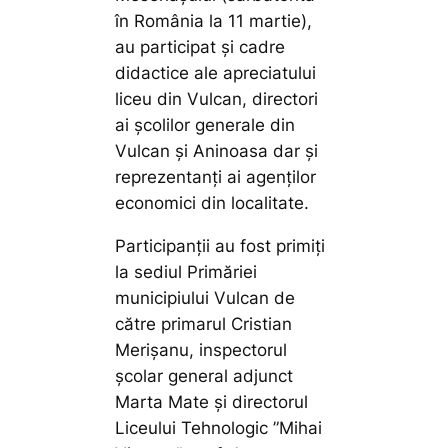
în România la 11 martie),
au participat și cadre
didactice ale apreciatului
liceu din Vulcan, directori
ai școlilor generale din
Vulcan și Aninoasa dar și
reprezentanți ai agenților
economici din localitate.
Participanții au fost primiți
la sediul Primăriei
municipiului Vulcan de
către primarul Cristian
Merișanu, inspectorul
școlar general adjunct
Marta Mate și directorul
Liceului Tehnologic ”Mihai