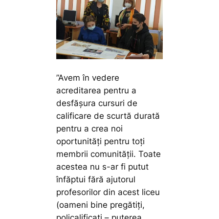
”Avem în vedere
acreditarea pentru a
desfășura cursuri de
calificare de scurtă durată
pentru a crea noi
oportunități pentru toți
membrii comunității. Toate
acestea nu s-ar fi putut
înfăptui fără ajutorul
profesorilor din acest liceu
(oameni bine pregătiți,
policalificați – puterea