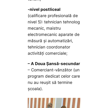
-nivel postliceal
(calificare profesională de
nivel 5): tehnician tehnolog
mecanic, maistru
electromecanic aparate de
măsură și automatizări,
tehnician coordonator
activități comerciale;
– A Doua Șansă-secundar
– Comerciant-vânzător (un
program dedicat celor care
nu au reușit să termine
școala).