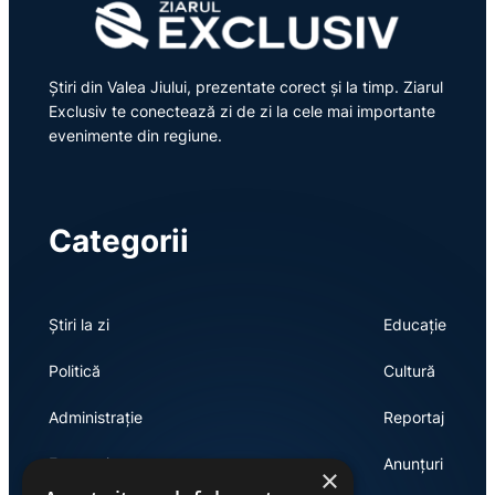
Știri din Valea Jiului, prezentate corect și la timp. Ziarul
Exclusiv te conectează zi de zi la cele mai importante
evenimente din regiune.
Categorii
Știri la zi
Educație
Politică
Cultură
Administrație
Reportaj
Economie
Anunțuri
×