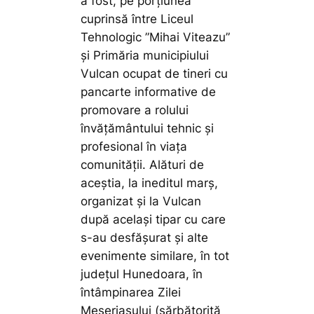
a fost, pe porțiunea
cuprinsă între Liceul
Tehnologic ”Mihai Viteazu”
și Primăria municipiului
Vulcan ocupat de tineri cu
pancarte informative de
promovare a rolului
învățământului tehnic și
profesional în viața
comunității. Alături de
aceștia, la ineditul marș,
organizat și la Vulcan
după același tipar cu care
s-au desfășurat și alte
evenimente similare, în tot
județul Hunedoara, în
întâmpinarea Zilei
Meseriașului (sărbătorită