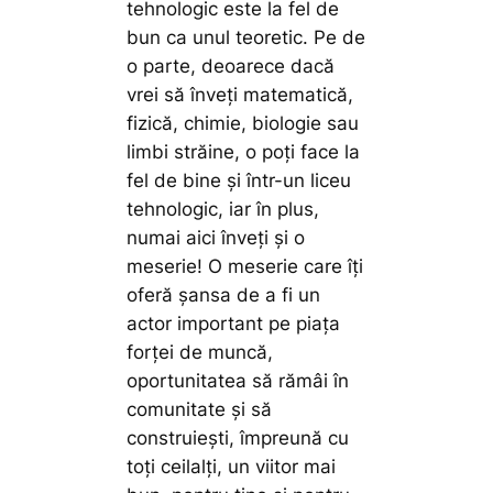
tehnologic este la fel de
bun ca unul teoretic. Pe de
o parte, deoarece dacă
vrei să înveți matematică,
fizică, chimie, biologie sau
limbi străine, o poți face la
fel de bine și într-un liceu
tehnologic, iar în plus,
numai aici înveți și o
meserie! O meserie care îți
oferă șansa de a fi un
actor important pe piața
forței de muncă,
oportunitatea să rămâi în
comunitate și să
construiești, împreună cu
toți ceilalți, un viitor mai