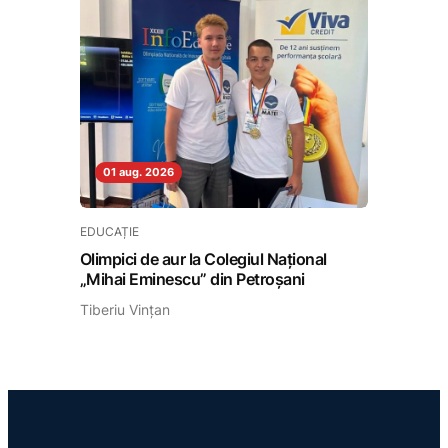
01 aug. 2026
EDUCAȚIE
Olimpici de aur la Colegiul Național
„Mihai Eminescu” din Petroșani
Tiberiu Vințan