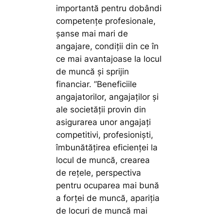
importantă pentru dobândi
competențe profesionale,
șanse mai mari de
angajare, condiții din ce în
ce mai avantajoase la locul
de muncă și sprijin
financiar.
”Beneficiile
angajatorilor, angajaților și
ale societății provin din
asigurarea unor angajați
competitivi, profesioniști,
îmbunătățirea eficienței la
locul de muncă, crearea
de rețele, perspectiva
pentru ocuparea mai bună
a forței de muncă, apariția
de locuri de muncă mai