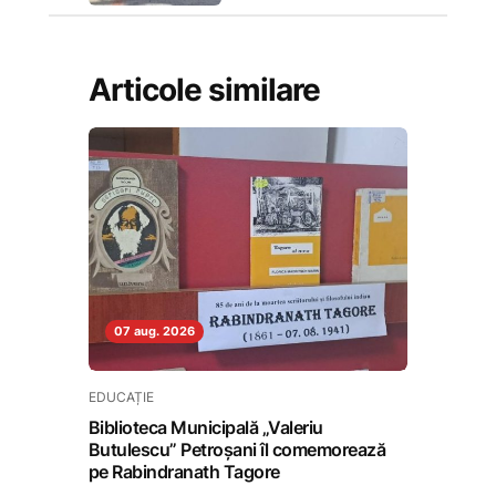
Articole similare
07 aug. 2026
EDUCAȚIE
Biblioteca Municipală „Valeriu
Butulescu” Petroșani îl comemorează
pe Rabindranath Tagore