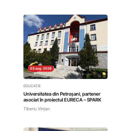
03 aug. 2026
EDUCAȚIE
Universitatea din Petroșani, partener
asociat în proiectul EURECA – SPARK
Tiberiu Vințan