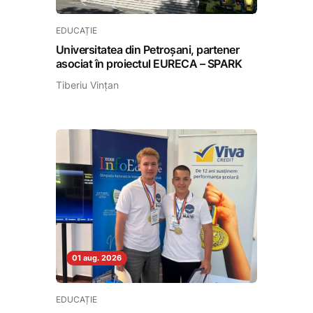
EDUCAȚIE
Universitatea din Petroșani, partener
asociat în proiectul EURECA – SPARK
Tiberiu Vințan
01 aug. 2026
EDUCAȚIE