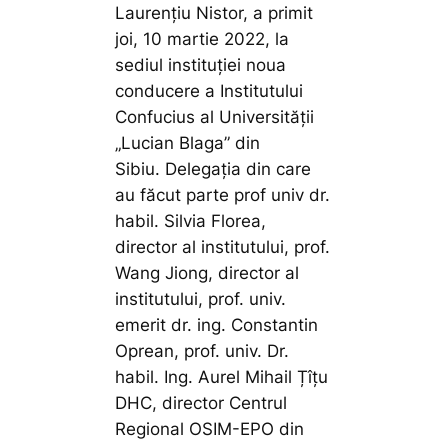
Laurențiu Nistor, a primit
joi, 10 martie 2022, la
sediul instituției noua
conducere a Institutului
Confucius al Universității
„Lucian Blaga” din
Sibiu. Delegația din care
au făcut parte prof univ dr.
habil. Silvia Florea,
director al institutului, prof.
Wang Jiong, director al
institutului, prof. univ.
emerit dr. ing. Constantin
Oprean, prof. univ. Dr.
habil. Ing. Aurel Mihail Țîțu
DHC, director Centrul
Regional OSIM-EPO din