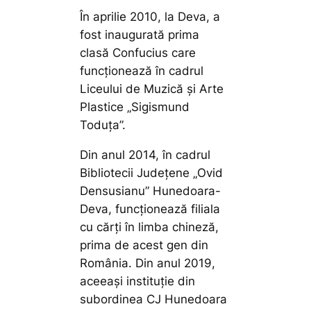
În aprilie 2010, la Deva, a
fost inaugurată prima
clasă Confucius care
funcționează în cadrul
Liceului de Muzică și Arte
Plastice „Sigismund
Toduța”.
Din anul 2014, în cadrul
Bibliotecii Județene „Ovid
Densusianu” Hunedoara-
Deva, funcționează filiala
cu cărți în limba chineză,
prima de acest gen din
România. Din anul 2019,
aceeași instituție din
subordinea CJ Hunedoara