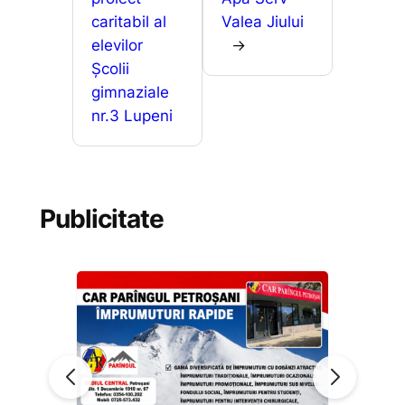
caritabil al
Valea Jiului
elevilor
→
Școlii
gimnaziale
nr.3 Lupeni
Publicitate