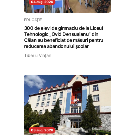
04 aug. 2026
EDUCAȚIE
300 de elevi de gimnaziu de la Liceul
Tehnologic „Ovid Densușianu” din
Călan au beneficiat de măsuri pentru
reducerea abandonului școlar
Tiberiu Vințan
03 aug. 2026