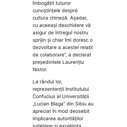
îmbogățit tuturor
cunoștințele despre
cultura chineză. Așadar,
cu aceeași deschidere vă
asigur de întregul nostru
sprijin și chiar îmi doresc o
dezvoltare a acestei relații
de colaborare”,
a declarat
președintele Laurențiu
Nistor.
La rândul lor,
reprezentanții Institutului
Confucius al Universității
„Lucian Blaga” din Sibiu au
apreciat în mod deosebit
implicarea autorităților
județene și excelenta