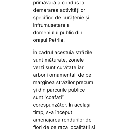
primăvară a condus la
demararea activităților
specifice de curățenie și
înfrumusețare a
domeniului public din
orașul Petrila.
În cadrul acestuia străzile
sunt măturate, zonele
verzi sunt curățate iar
arborii ornamentali de pe
marginea străzilor precum
și din parcurile publice
sunt ”coafați”
corespunzător. În același
timp, s-a început
amenajarea rondurilor de
flori de pe raza localității și