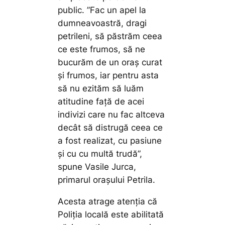
public.
”Fac un apel la
dumneavoastră, dragi
petrileni, să păstrăm ceea
ce este frumos, să ne
bucurăm de un oraș curat
și frumos, iar pentru asta
să nu ezităm să luăm
atitudine față de acei
indivizi care nu fac altceva
decât să distrugă ceea ce
a fost realizat, cu pasiune
și cu cu multă trudă”,
spune Vasile Jurca,
primarul orașului Petrila.
Acesta atrage atenția că
Poliția locală este abilitată