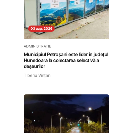
03 aug. 2026
ADMINISTRAȚIE
Municipiul Petroșani este lider în județul
Hunedoara la colectarea selectivă a
deșeurilor
Tiberiu Vințan