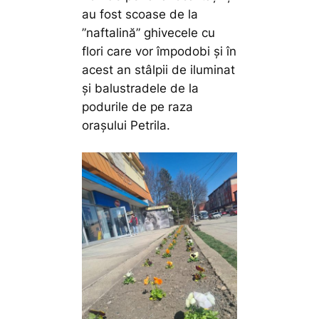
au fost scoase de la
”naftalină” ghivecele cu
flori care vor împodobi și în
acest an stâlpii de iluminat
și balustradele de la
podurile de pe raza
orașului Petrila.