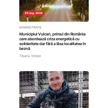
03 aug. 2026
ADMINISTRAȚIE
Municipiul Vulcan, primul din România
care abordează criza energetică cu
solidaritate dar fără a lăsa localitatea în
beznă
Tiberiu Vințan