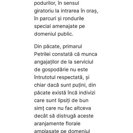
podurilor, în sensul
giratoriu la intrarea în oraș,
în parcuri și rondurile
special amenajate pe
domeniul public.
Din păcate, primarul
Petrilei constată că munca
angajaților de la serviciul
de gospodărie nu este
întrutotul respectată, și
chiar dacă sunt puțini, din
păcate există încă indivizi
care sunt lipsiți de bun
simț care nu fac altceva
decât să distrugă aceste
aranjamente florale
amplasate pe domeniul