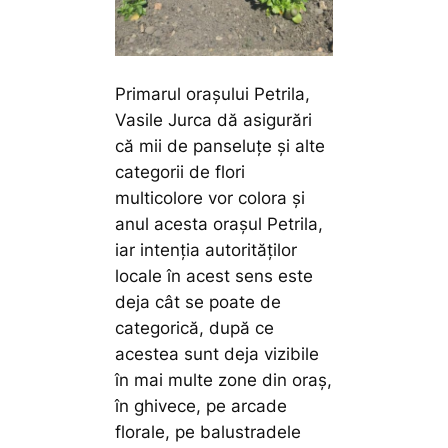
Primarul orașului Petrila,
Vasile Jurca dă asigurări
că mii de panseluțe și alte
categorii de flori
multicolore vor colora și
anul acesta orașul Petrila,
iar intenția autorităților
locale în acest sens este
deja cât se poate de
categorică, după ce
acestea sunt deja vizibile
în mai multe zone din oraș,
în ghivece, pe arcade
florale, pe balustradele