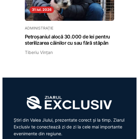
31 iul. 2026
ADMINISTRAȚIE
Petroșaniul alocă 30.000 de lei pentru
sterilizarea câinilor cu sau fără stăpân
Tiberiu Vințan
Știri din Valea Jiului, prezentate corect și la timp. Ziarul
Exclusiv te conectează zi de zi la cele mai importante
evenimente din regiune.