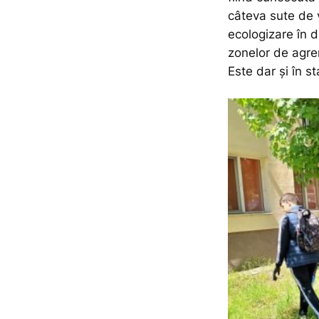
câteva sute de v
ecologizare în d
zonelor de agrem
Este dar și în s