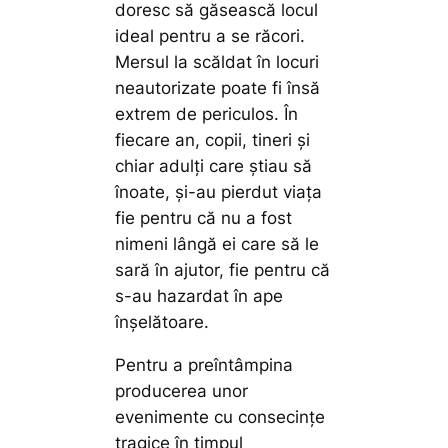
doresc să găsească locul
ideal pentru a se răcori.
Mersul la scăldat în locuri
neautorizate poate fi însă
extrem de periculos. În
fiecare an, copii, tineri și
chiar adulți care știau să
înoate, și-au pierdut viața
fie pentru că nu a fost
nimeni lângă ei care să le
sară în ajutor, fie pentru că
s-au hazardat în ape
înșelătoare.
Pentru a preîntâmpina
producerea unor
evenimente cu consecințe
tragice în timpul