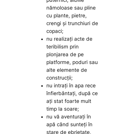
nămoloase sau pline
cu plante, pietre,
crengi şi trunchiuri de
copaci;
nu realizaţi acte de
teribilism prin
plonjarea de pe
platforme, poduri sau
alte elemente de
construcţii;
nu intraţi în apa rece
înfierbântaţi, după ce
aţi stat foarte mult
timp la soare;
nu vă aventuraţi în
apă când sunteţi în
stare de ebrietate,