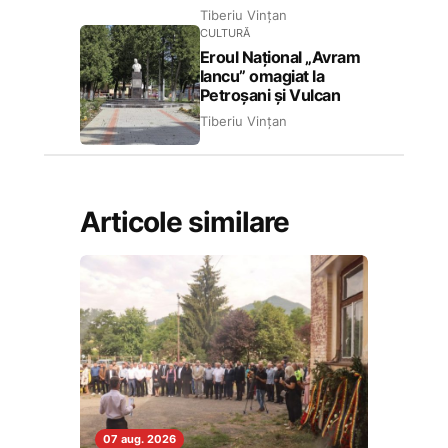
Tiberiu Vințan
CULTURĂ
Eroul Național „Avram
Iancu” omagiat la
Petroșani și Vulcan
Tiberiu Vințan
Articole similare
07 aug. 2026