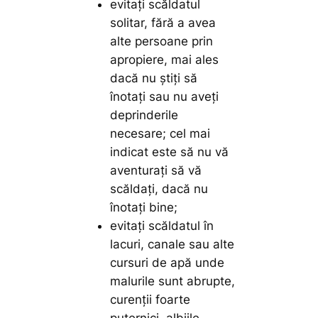
evitaţi scăldatul
solitar, fără a avea
alte persoane prin
apropiere, mai ales
dacă nu ştiţi să
înotaţi sau nu aveţi
deprinderile
necesare; cel mai
indicat este să nu vă
aventuraţi să vă
scăldaţi, dacă nu
înotaţi bine;
evitaţi scăldatul în
lacuri, canale sau alte
cursuri de apă unde
malurile sunt abrupte,
curenţii foarte
puternici, albiile