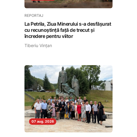
REPORTAJ
La Petrila, Ziua Minerului s-a desfășurat
cu recunoștință față de trecut și
încredere pentru viitor
Tiberiu Vințan
07 aug. 2026