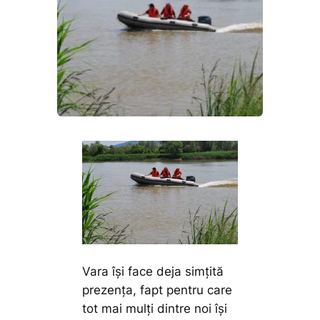
Vara își face deja simțită
prezența, fapt pentru care
tot mai mulți dintre noi îşi