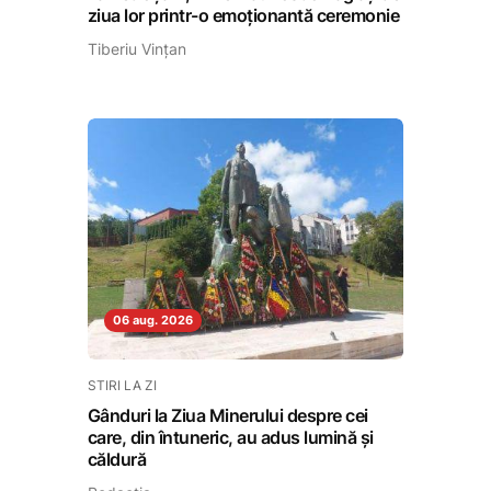
ziua lor printr-o emoționantă ceremonie
Tiberiu Vințan
06 aug. 2026
STIRI LA ZI
Gânduri la Ziua Minerului despre cei
care, din întuneric, au adus lumină și
căldură