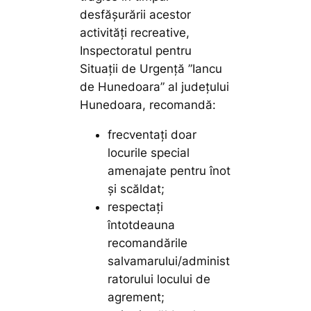
desfășurării acestor
activități recreative,
Inspectoratul pentru
Situații de Urgență ”Iancu
de Hunedoara” al județului
Hunedoara, recomandă:
frecventaţi doar
locurile special
amenajate pentru înot
şi scăldat;
respectaţi
întotdeauna
recomandările
salvamarului/administ
ratorului locului de
agrement;