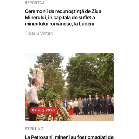
REPORTAJ
Ceremonii de recunoștință de Ziua
Minerului, în capitala de suflet a
mineritului românesc, la Lupeni
Tiberiu Vințan
07 aug. 2026
STIRI LA ZI
La Petroșani, minerii au fost omagiați de