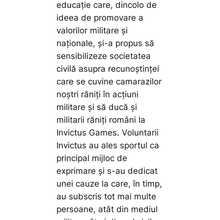
educaţie care, dincolo de
ideea de promovare a
valorilor militare şi
naţionale, şi-a propus să
sensibilizeze societatea
civilă asupra recunoştinţei
care se cuvine camarazilor
noştri răniţi în acţiuni
militare și să ducă și
militarii răniți români la
Invictus Games. Voluntarii
Invictus au ales sportul ca
principal mijloc de
exprimare şi s-au dedicat
unei cauze la care, în timp,
au subscris tot mai multe
persoane, atât din mediul