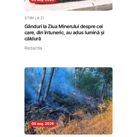
STIRI LA ZI
Gânduri la Ziua Minerului despre cei
care, din întuneric, au adus lumină și
căldură
Redactia
06 aug. 2026