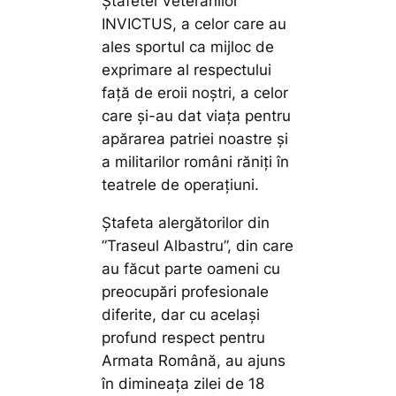
Ștafetei Veteranilor
INVICTUS, a celor care au
ales sportul ca mijloc de
exprimare al respectului
față de eroii noștri, a celor
care și-au dat viața pentru
apărarea patriei noastre și
a militarilor români răniți în
teatrele de operațiuni.
Ștafeta alergătorilor din
”Traseul Albastru”, din care
au făcut parte oameni cu
preocupări profesionale
diferite, dar cu același
profund respect pentru
Armata Română, au ajuns
în dimineața zilei de 18