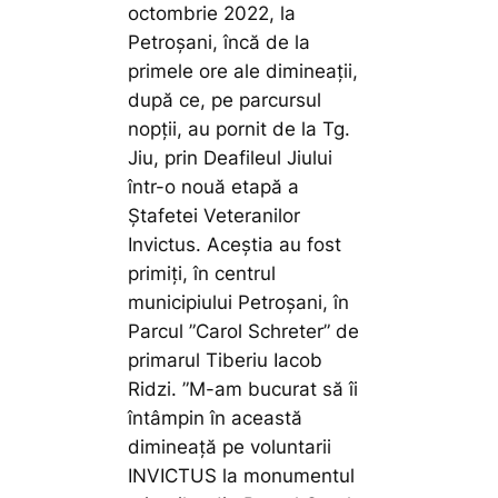
octombrie 2022, la
Petroșani, încă de la
primele ore ale dimineații,
după ce, pe parcursul
nopții, au pornit de la Tg.
Jiu, prin Deafileul Jiului
într-o nouă etapă a
Ștafetei Veteranilor
Invictus. Aceștia au fost
primiți, în centrul
municipiului Petroșani, în
Parcul ”Carol Schreter” de
primarul Tiberiu Iacob
Ridzi.
”M-am bucurat să îi
întâmpin în această
dimineață pe voluntarii
INVICTUS la monumentul