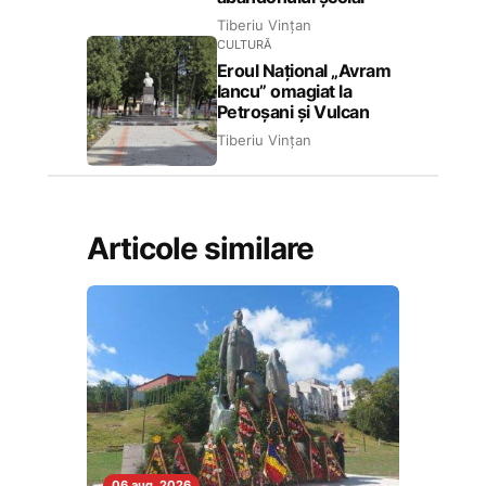
Tiberiu Vințan
CULTURĂ
Eroul Național „Avram
Iancu” omagiat la
Petroșani și Vulcan
Tiberiu Vințan
Articole similare
06 aug. 2026