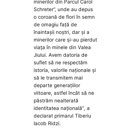
minerilor din Parcul Carol
Schreter”, unde au depus
o coroană de flori în semn
de omagiu față de
înaintașii noștri, dar și a
minerilor care și-au pierdut
viața în minele din Valea
Jiului. Avem datoria de
suflet să ne respectăm
istoria, valorile naţionale și
să le transmitem mai
departe generațiilor
viitoare, astfel încât să ne
păstrăm nealterată
identitatea naţională”
, a
declarat primarul Tiberiu
Iacob Ridzi.