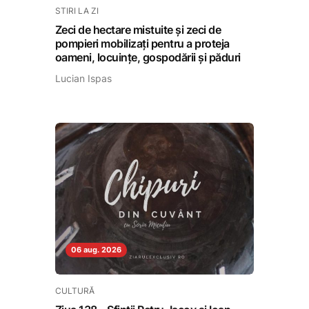
STIRI LA ZI
Zeci de hectare mistuite și zeci de
pompieri mobilizați pentru a proteja
oameni, locuințe, gospodării și păduri
Lucian Ispas
06 aug. 2026
CULTURĂ