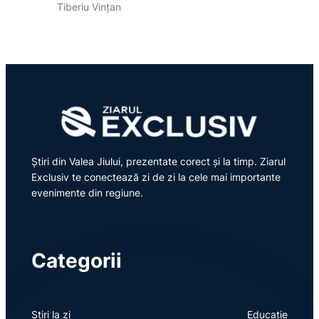
Tiberiu Vințan
Știri din Valea Jiului, prezentate corect și la timp. Ziarul
Exclusiv te conectează zi de zi la cele mai importante
evenimente din regiune.
Categorii
Știri la zi
Educație