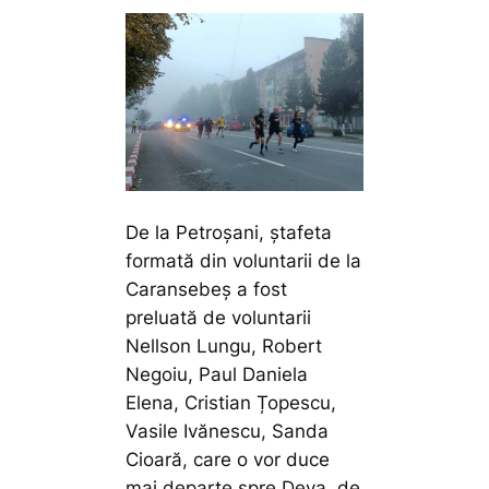
De la Petroșani, ștafeta
formată din voluntarii de la
Caransebeș a fost
preluată de voluntarii
Nellson Lungu, Robert
Negoiu, Paul Daniela
Elena, Cristian Țopescu,
Vasile Ivănescu, Sanda
Cioară, care o vor duce
mai departe spre Deva, de