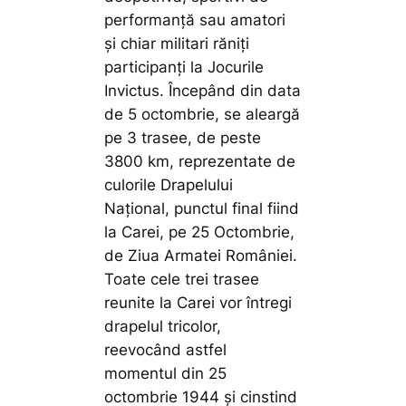
performanţă sau amatori
şi chiar militari răniţi
participanţi la Jocurile
Invictus. Începând din data
de 5 octombrie, se aleargă
pe 3 trasee, de peste
3800 km, reprezentate de
culorile Drapelului
Național, punctul final fiind
la Carei, pe 25 Octombrie,
de Ziua Armatei României.
Toate cele trei trasee
reunite la Carei vor întregi
drapelul tricolor,
reevocând astfel
momentul din 25
octombrie 1944 şi cinstind