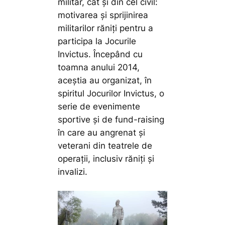
militar, cât şi din cel civil:
motivarea și sprijinirea
militarilor răniţi pentru a
participa la Jocurile
Invictus. Începând cu
toamna anului 2014,
aceștia au organizat, în
spiritul Jocurilor Invictus, o
serie de evenimente
sportive și de fund-raising
în care au angrenat și
veterani din teatrele de
operații, inclusiv răniți și
invalizi.