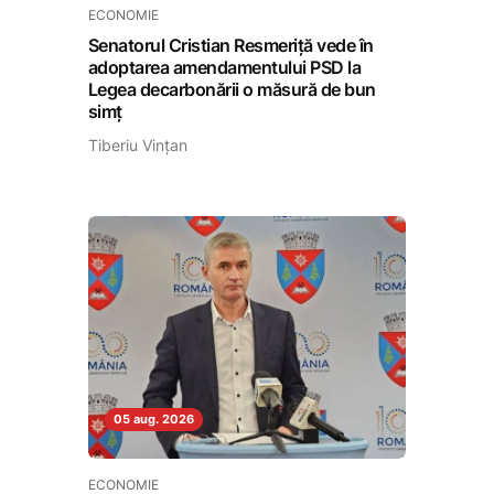
ECONOMIE
Senatorul Cristian Resmeriță vede în
adoptarea amendamentului PSD la
Legea decarbonării o măsură de bun
simț
Tiberiu Vințan
05 aug. 2026
ECONOMIE