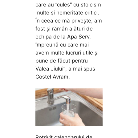
care au ”cules” cu stoicism
multe și nemeritate critici.
În ceea ce mă privește, am
fost și rămân alături de
echipa de la Apa Serv,
împreună cu care mai
avem multe lucruri utile și
bune de făcut pentru
Valea Jiului”
, a mai spus
Costel Avram.
Potrivit calendarului de