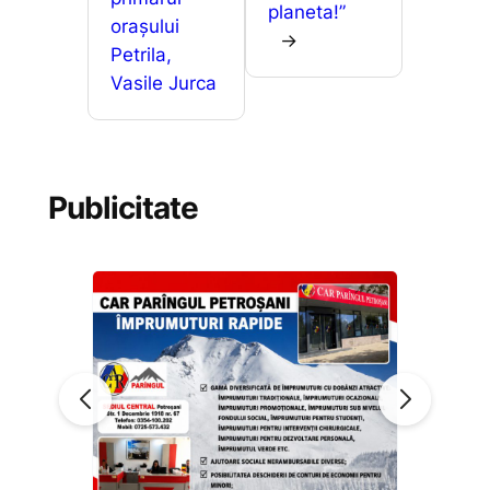
planeta!”
orașului
→
Petrila,
Vasile Jurca
Publicitate