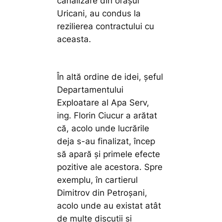
canalizare din orașul
Uricani, au condus la
rezilierea contractului cu
aceasta.
În altă ordine de idei, șeful
Departamentului
Exploatare al Apa Serv,
ing. Florin Ciucur a arătat
că, acolo unde lucrările
deja s-au finalizat, încep
să apară și primele efecte
pozitive ale acestora. Spre
exemplu, în cartierul
Dimitrov din Petroșani,
acolo unde au existat atât
de multe discuții și