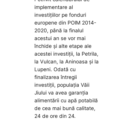
implementare al
investițiilor pe fonduri
europene din POIM 2014-
2020, până la finalul
acestui an se vor mai
închide și alte etape ale
acestei investiții, la Petrila,
la Vulcan, la Aninoasa și la
Lupeni. Odată cu
finalizarea întregii
investiții, populația Văii
Jiului va avea garanția
alimentării cu apă potabilă
de cea mai bună calitate,
24 de ore din 24.