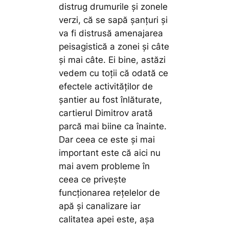
distrug drumurile și zonele
verzi, că se sapă șanțuri și
va fi distrusă amenajarea
peisagistică a zonei și câte
și mai câte. Ei bine, astăzi
vedem cu toții că odată ce
efectele activităților de
șantier au fost înlăturate,
cartierul Dimitrov arată
parcă mai biine ca înainte.
Dar ceea ce este și mai
important este că aici nu
mai avem probleme în
ceea ce privește
funcționarea rețelelor de
apă și canalizare iar
calitatea apei este, așa