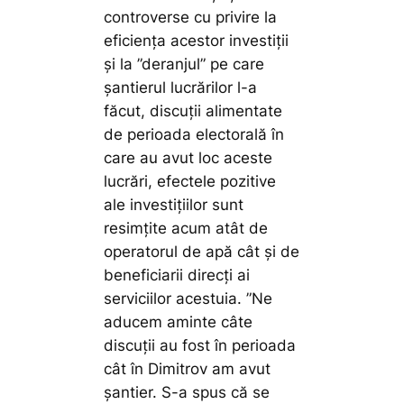
controverse cu privire la
eficiența acestor investiții
și la ”deranjul” pe care
șantierul lucrărilor l-a
făcut, discuții alimentate
de perioada electorală în
care au avut loc aceste
lucrări, efectele pozitive
ale investițiilor sunt
resimțite acum atât de
operatorul de apă cât și de
beneficiarii direcți ai
serviciilor acestuia.
”Ne
aducem aminte câte
discuții au fost în perioada
cât în Dimitrov am avut
șantier. S-a spus că se