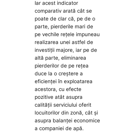
Iar acest indicator
comparativ arată cât se
poate de clar că, pe de o
parte, pierderile mari de
pe vechile rețele impuneau
realizarea unei astfel de
investiții majore, iar pe de
altă parte, eliminarea
pierderilor de pe rețea
duce la o creștere a
eficienței în exploatarea
acestora, cu efecte
pozitive atât asupra
calității serviciului oferit
locuitorilor din zonă, cât și
asupra balanței economice
a companiei de apă.