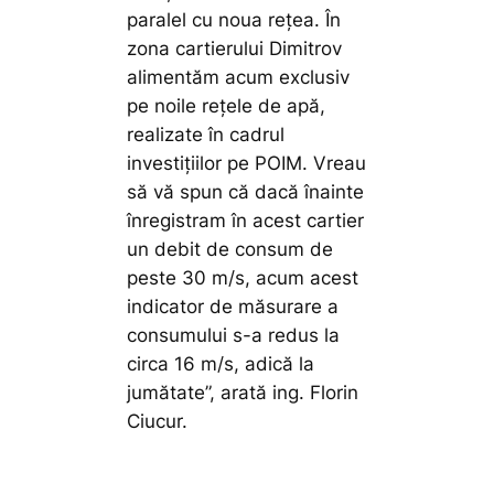
paralel cu noua rețea. În
zona cartierului Dimitrov
alimentăm acum exclusiv
pe noile rețele de apă,
realizate în cadrul
investițiilor pe POIM. Vreau
să vă spun că dacă înainte
înregistram în acest cartier
un debit de consum de
peste 30 m/s, acum acest
indicator de măsurare a
consumului s-a redus la
circa 16 m/s, adică la
jumătate”,
arată ing. Florin
Ciucur.