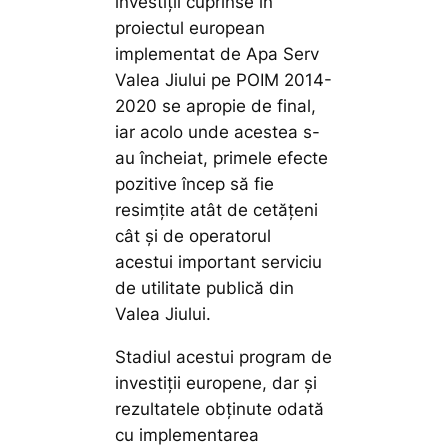
investiții cuprinse în
proiectul european
implementat de Apa Serv
Valea Jiului pe POIM 2014-
2020 se apropie de final,
iar acolo unde acestea s-
au încheiat, primele efecte
pozitive încep să fie
resimțite atât de cetățeni
cât și de operatorul
acestui important serviciu
de utilitate publică din
Valea Jiului.
Stadiul acestui program de
investiții europene, dar și
rezultatele obținute odată
cu implementarea