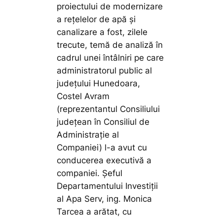
proiectului de modernizare
a rețelelor de apă și
canalizare a fost, zilele
trecute, temă de analiză în
cadrul unei întâlniri pe care
administratorul public al
județului Hunedoara,
Costel Avram
(reprezentantul Consiliului
județean în Consiliul de
Administrație al
Companiei) l-a avut cu
conducerea executivă a
companiei. Șeful
Departamentului Investiții
al Apa Serv, ing. Monica
Tarcea a arătat, cu