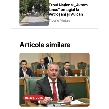
Eroul Național „Avram
Iancu” omagiat la
Petroșani și Vulcan
Tiberiu Vințan
Articole similare
05 aug. 2026