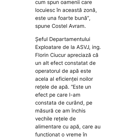
cum spun oamenii care
locuiesc în această zonă,
este una foarte bună”
,
spune Costel Avram.
Șeful Departamentului
Exploatare de la ASVJ, ing.
Florin Ciucur apreciază că
un alt efect constatat de
operatorul de apă este
acela al eficienței noilor
rețele de apă.
”Este un
efect pe care l-am
constata de curând, pe
măsură ce am închis
vechile rețele de
alimentare cu apă, care au
funcționat o vreme în