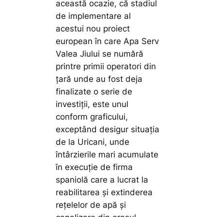
această ocazie, că stadiul
de implementare al
acestui nou proiect
european în care Apa Serv
Valea Jiului se numără
printre primii operatori din
țară unde au fost deja
finalizate o serie de
investiții, este unul
conform graficului,
exceptând desigur situația
de la Uricani, unde
întârzierile mari acumulate
în execuție de firma
spaniolă care a lucrat la
reabilitarea și extinderea
rețelelor de apă și