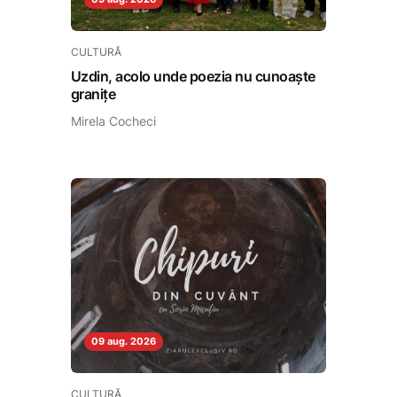
CULTURĂ
Uzdin, acolo unde poezia nu cunoaște
granițe
Mirela Cocheci
09 aug. 2026
CULTURĂ