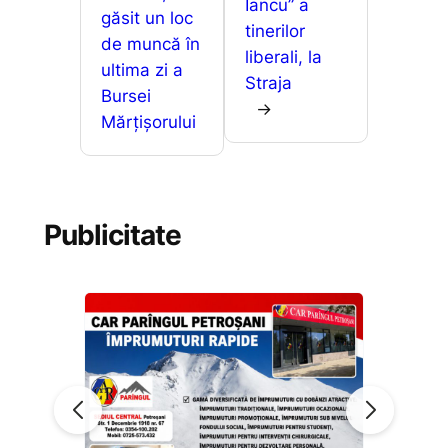
Iancu” a
găsit un loc
tinerilor
de muncă în
liberali, la
ultima zi a
Straja
Bursei
→
Mărțișorului
Publicitate