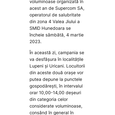
voluminoase organizată în
acest an de Supercom SA,
operatorul de salubritate
din zona 4 Valea Jiului a
SMID Hunedoara se
încheie sâmbătă, 4 martie
2023.
În această zi, campania se
va desfășura în localitățile
Lupeni și Uricani. Locuitorii
din aceste două orașe vor
putea depune la punctele
gospodărești, în intervalul
orar 10,00-14,00 deșeuri
din categoria celor
considerate voluminoase,
consând în general în