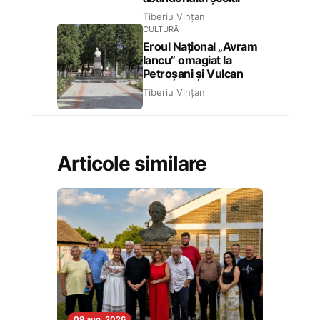
Tiberiu Vințan
CULTURĂ
Eroul Național „Avram
Iancu” omagiat la
Petroșani și Vulcan
Tiberiu Vințan
Articole similare
09 aug. 2026