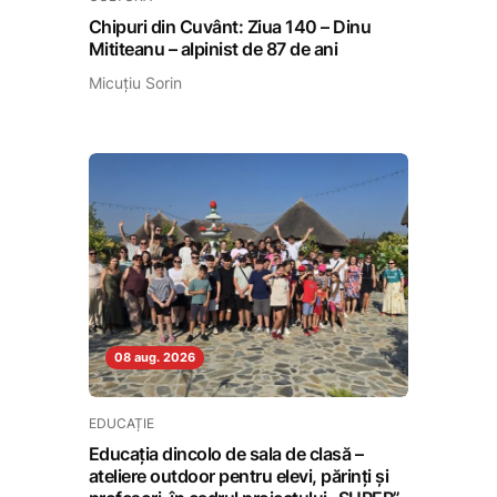
Chipuri din Cuvânt: Ziua 140 – Dinu
Mititeanu – alpinist de 87 de ani
Micuțiu Sorin
08 aug. 2026
EDUCAȚIE
Educația dincolo de sala de clasă –
ateliere outdoor pentru elevi, părinți și