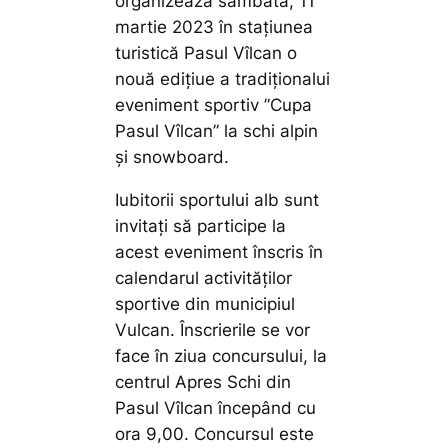
organizează sâmbătă, 11
martie 2023 în stațiunea
turistică Pasul Vîlcan o
nouă edițiue a tradiționalui
eveniment sportiv ”Cupa
Pasul Vîlcan” la schi alpin
și snowboard.
Iubitorii sportului alb sunt
invitați să participe la
acest eveniment înscris în
calendarul activităților
sportive din municipiul
Vulcan. Înscrierile se vor
face în ziua concursului, la
centrul Apres Schi din
Pasul Vîlcan începând cu
ora 9,00. Concursul este