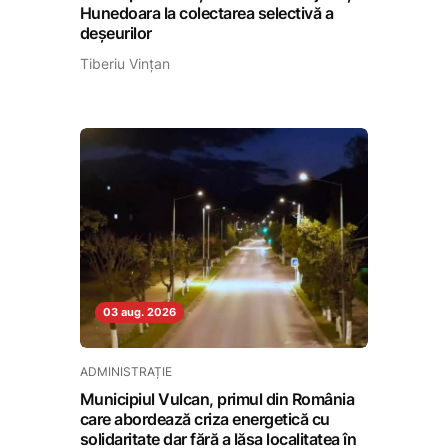
Hunedoara la colectarea selectivă a
deșeurilor
Tiberiu Vințan
03 aug. 2026
ADMINISTRAȚIE
Municipiul Vulcan, primul din România
care abordează criza energetică cu
solidaritate dar fără a lăsa localitatea în