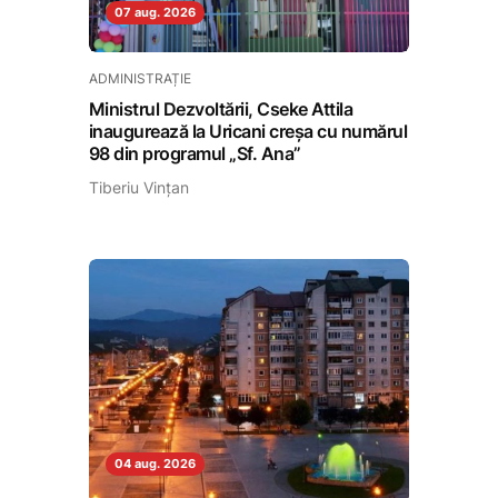
07 aug. 2026
ADMINISTRAȚIE
Ministrul Dezvoltării, Cseke Attila
inaugurează la Uricani creșa cu numărul
98 din programul „Sf. Ana”
Tiberiu Vințan
04 aug. 2026