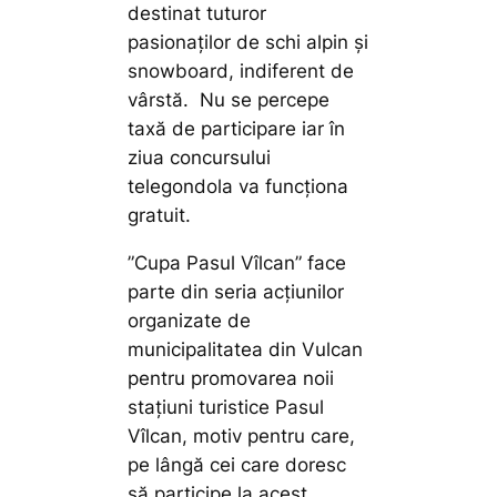
destinat tuturor
pasionaților de schi alpin și
snowboard, indiferent de
vârstă. Nu se percepe
taxă de participare iar în
ziua concursului
telegondola va funcționa
gratuit.
”Cupa Pasul Vîlcan” face
parte din seria acțiunilor
organizate de
municipalitatea din Vulcan
pentru promovarea noii
stațiuni turistice Pasul
Vîlcan, motiv pentru care,
pe lângă cei care doresc
să participe la acest