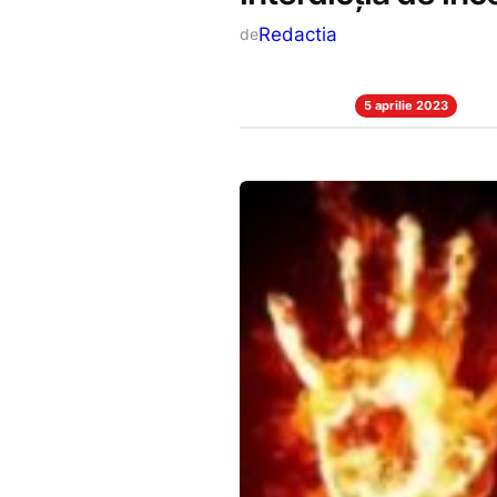
Redactia
de
5 aprilie 2023