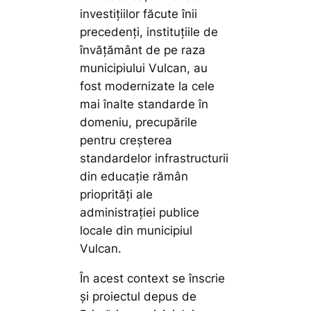
investițiilor făcute înii
precedenți, instituțiile de
învățământ de pe raza
municipiului Vulcan, au
fost modernizate la cele
mai înalte standarde în
domeniu, precupările
pentru creșterea
standardelor infrastructurii
din educație rămân
prioprități ale
administrației publice
locale din municipiul
Vulcan.
În acest context se înscrie
și proiectul depus de