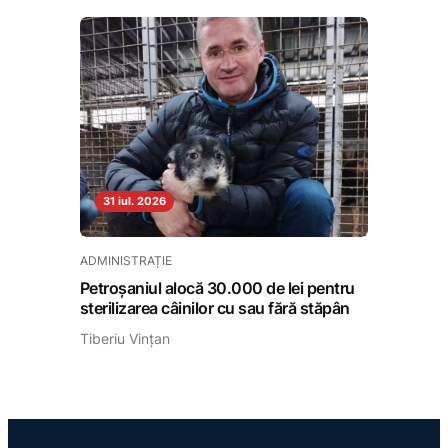
31 iul. 2026
ADMINISTRAȚIE
Petroșaniul alocă 30.000 de lei pentru
sterilizarea câinilor cu sau fără stăpân
Tiberiu Vințan