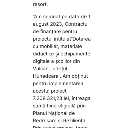
resort.
”Am semnat pe data de 1
august 2023, Contractul
de finanțare pentru
proiectul intitulat“Dotarea
cu mobilier, materiale
didactice și echipamente
digitale a școlilor din
Vulcan, județul
Hunedoara”. Am obținut
pentru implementarea
acestui proiect
7.208.321,23 lei, întreaga
sumă fiind eligibilă prin
Planul Național de
Redresare și Reziliență.