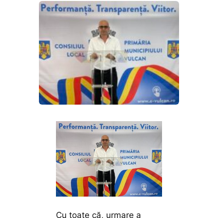
Cu toate că, urmare a