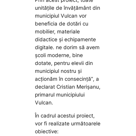
Prin acest proiect, toate
unitățile de învățământ din
municipiul Vulcan vor
beneficia de dotări cu
mobilier, materiale
didactice și echipamente
digitale. ne dorim să avem
școli moderne, bine
dotate, pentru elevii din
municipiul nostru și
acționăm în consecință”
, a
declarat Cristian Merișanu,
primarul municipiului
Vulcan.
În cadrul acestui proiect,
vor fi realizate următoarele
obiective: