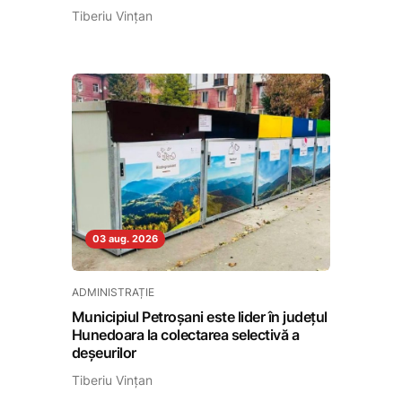
Tiberiu Vințan
03 aug. 2026
ADMINISTRAȚIE
Municipiul Petroșani este lider în județul
Hunedoara la colectarea selectivă a
deșeurilor
Tiberiu Vințan