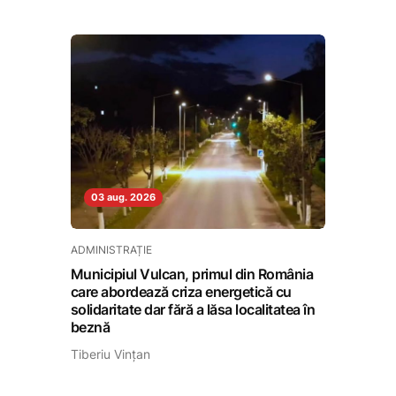
03 aug. 2026
ADMINISTRAȚIE
Municipiul Vulcan, primul din România
care abordează criza energetică cu
solidaritate dar fără a lăsa localitatea în
beznă
Tiberiu Vințan