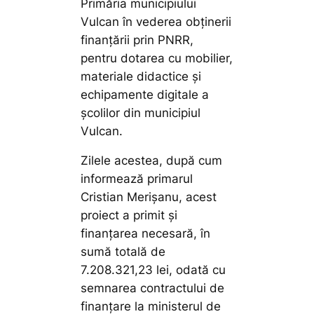
Primăria municipiului
Vulcan în vederea obținerii
finanțării prin PNRR,
pentru dotarea cu mobilier,
materiale didactice și
echipamente digitale a
școlilor din municipiul
Vulcan.
Zilele acestea, după cum
informează primarul
Cristian Merișanu, acest
proiect a primit și
finanțarea necesară, în
sumă totală de
7.208.321,23 lei, odată cu
semnarea contractului de
finanțare la ministerul de