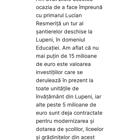
ocazia de a face împreună
cu primarul Lucian
Resmeriță un tur al
șantierelor deschise la
Lupeni, în domeniul
Educației. Am aflat că nu
mai puțin de 15 milioane
de euro este valoarea
investițiilor care se
derulează în prezent la
toate unitățile de
învățământ din Lupeni, iar
alte peste 5 milioane de
euro sunt deja contractate
pentru modernizarea și
dotarea de școlilor, liceelor
și grădinițelor din acest