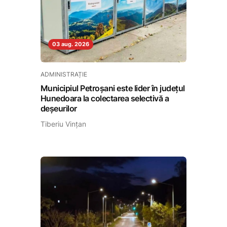
03 aug. 2026
ADMINISTRAȚIE
Municipiul Petroșani este lider în județul
Hunedoara la colectarea selectivă a
deșeurilor
Tiberiu Vințan