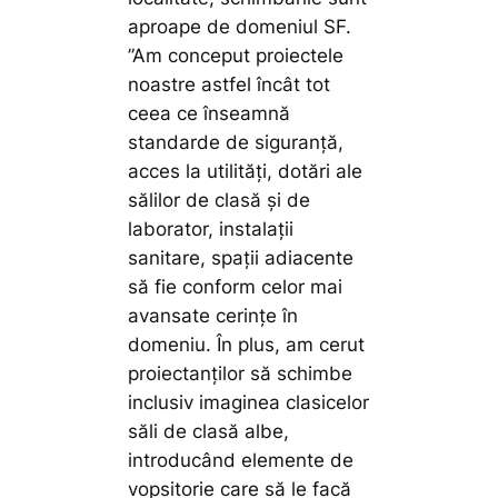
aproape de domeniul SF.
”Am conceput proiectele
noastre astfel încât tot
ceea ce înseamnă
standarde de siguranță,
acces la utilități, dotări ale
sălilor de clasă și de
laborator, instalații
sanitare, spații adiacente
să fie conform celor mai
avansate cerințe în
domeniu. În plus, am cerut
proiectanților să schimbe
inclusiv imaginea clasicelor
săli de clasă albe,
introducând elemente de
vopsitorie care să le facă