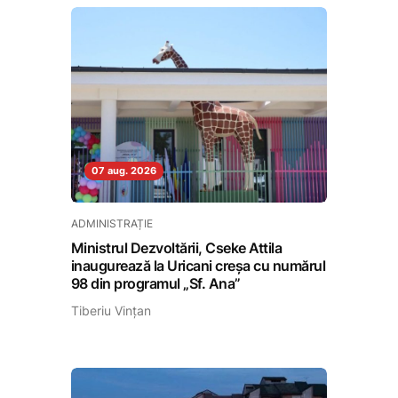
07 aug. 2026
ADMINISTRAȚIE
Ministrul Dezvoltării, Cseke Attila
inaugurează la Uricani creșa cu numărul
98 din programul „Sf. Ana”
Tiberiu Vințan