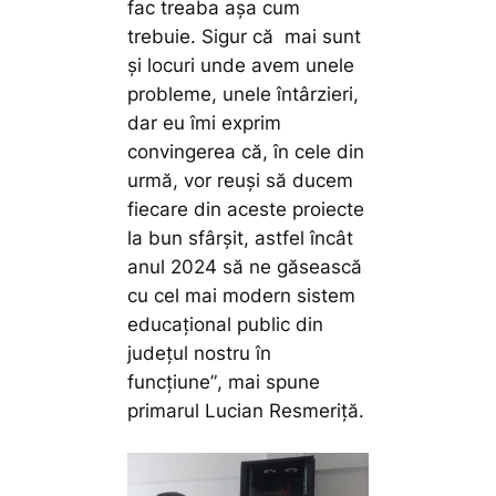
fac treaba așa cum
trebuie. Sigur că mai sunt
și locuri unde avem unele
probleme, unele întârzieri,
dar eu îmi exprim
convingerea că, în cele din
urmă, vor reuși să ducem
fiecare din aceste proiecte
la bun sfârșit, astfel încât
anul 2024 să ne găsească
cu cel mai modern sistem
educațional public din
județul nostru în
funcțiune”
, mai spune
primarul Lucian Resmeriță.