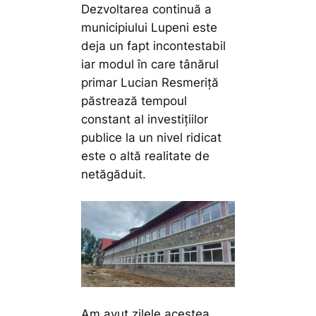
Dezvoltarea continuă a
municipiului Lupeni este
deja un fapt incontestabil
iar modul în care tânărul
primar Lucian Resmeriță
păstrează tempoul
constant al investițiilor
publice la un nivel ridicat
este o altă realitate de
netăgăduit.
Am avut zilele acestea