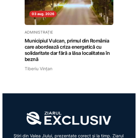
03 aug. 2026
ADMINISTRAȚIE
Municipiul Vulcan, primul din România
care abordează criza energetică cu
solidaritate dar fără a lăsa localitatea în
beznă
Tiberiu Vințan
Știri din Valea Jiului, prezentate corect și la timp. Ziarul