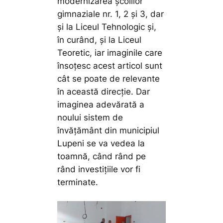
modernizarea școlilor
gimnaziale nr. 1, 2 și 3, dar
și la Liceul Tehnologic și,
în curând, și la Liceul
Teoretic, iar imaginile care
însoțesc acest articol sunt
cât se poate de relevante
în această direcție. Dar
imaginea adevărată a
noului sistem de
învățământ din municipiul
Lupeni se va vedea la
toamnă, când rând pe
rând investițiile vor fi
terminate.