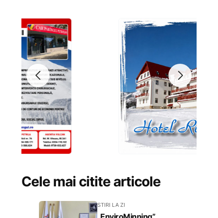
Cele mai citite articole
STIRI LA ZI
„EnviroMinning”,