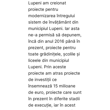
Lupeni am creionat
proiecte pentru
modernizarea întregului
sistem de învățământ din
municipiul Lupeni. Iar asta
ne-a permisă să depunem,
încă din anul 2016 până în
prezent, proiecte pentru
toate grădinițele, școlile și
liceele din municipiul
Lupeni. Prin aceste
proiecte am atras proiecte
de investiții ce
însemnează 15 milioane
de euro, proiecte care sunt
în prezent în diferite stadii
de execuție, iar în acest