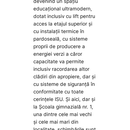
devenind un spațiu
educațional ultramodern,
dotat inclusiv cu lift pentru
acces la etajul superior și
cu instalații termice în
pardoseală, cu sisteme
proprii de producere a
energiei verzi a căror
capacitate va permite
inclusiv racordarea altor
clădiri din apropiere, dar și
cu sisteme de siguranță în
conformitate cu toate
cerințele ISU. Și aici, dar și
la Școala gimnazială nr. 1,
una dintre cele mai vechi
și cele mai mari din
localitate, schimbările sunt